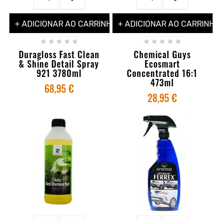
+ ADICIONAR AO CARRINHO
+ ADICIONAR AO CARRINHO










Duragloss Fast Clean
Chemical Guys
& Shine Detail Spray
Ecosmart
921 3780ml
Concentrated 16:1
473ml
68,95 €
28,95 €