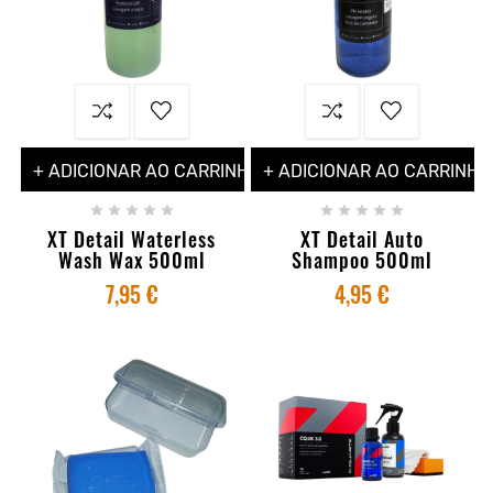
+ ADICIONAR AO CARRINHO
+ ADICIONAR AO CARRINHO










XT Detail Waterless
XT Detail Auto
Wash Wax 500ml
Shampoo 500ml
7,95 €
4,95 €