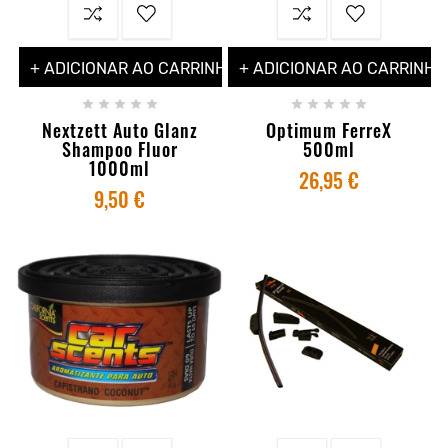
+ ADICIONAR AO CARRINHO
+ ADICIONAR AO CARRINHO










Nextzett Auto Glanz
Optimum FerreX
Shampoo Fluor
500ml
1000ml
26,95 €
9,50 €