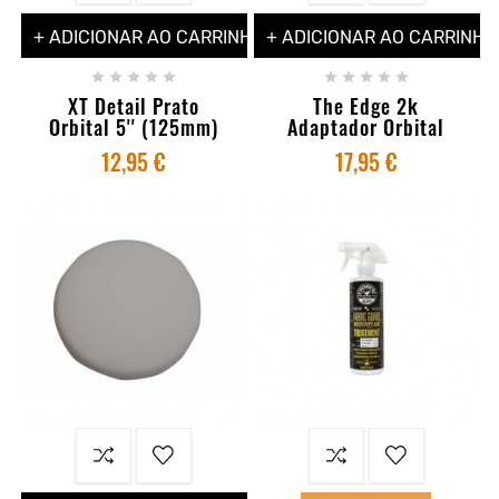
+ ADICIONAR AO CARRINHO
+ ADICIONAR AO CARRINHO










XT Detail Prato
The Edge 2k
Orbital 5'' (125mm)
Adaptador Orbital
12,95 €
17,95 €