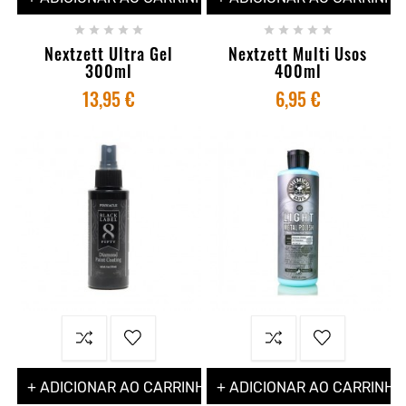










Nextzett Ultra Gel
Nextzett Multi Usos
300ml
400ml
13,95 €
6,95 €
+ ADICIONAR AO CARRINHO
+ ADICIONAR AO CARRINHO