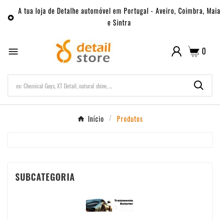
A tua loja de Detalhe automóvel em Portugal - Aveiro, Coimbra, Mai

e Sintra
0

Início
Produtos
SUBCATEGORIA