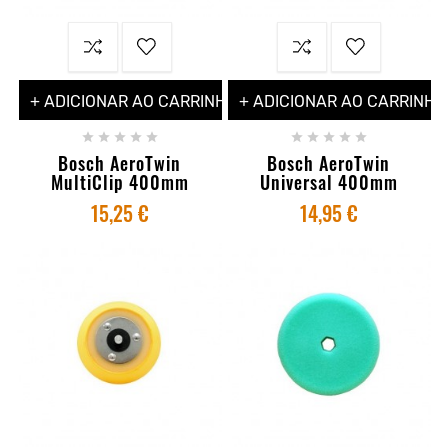
+ ADICIONAR AO CARRINHO
+ ADICIONAR AO CARRINHO










Bosch AeroTwin
Bosch AeroTwin
MultiClip 400mm
Universal 400mm
15,25 €
14,95 €