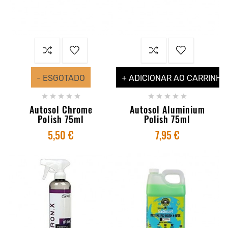
- ESGOTADO
+ ADICIONAR AO CARRINHO










Autosol Chrome
Autosol Aluminium
Polish 75ml
Polish 75ml
5,50 €
7,95 €