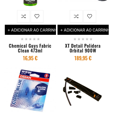
+ ADICIONAR AO CARRINHO
+ ADICIONAR AO CARRINHO










Chemical Guys Fabric
XT Detail Polidora
Clean 473ml
Orbital 900W
16,95 €
189,95 €