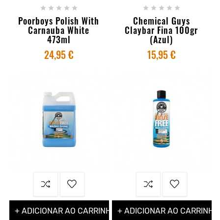










Poorboys Polish With
Chemical Guys
Carnauba White
Claybar Fina 100gr
473ml
(Azul)
24,95 €
15,95 €
+ ADICIONAR AO CARRINHO
+ ADICIONAR AO CARRINHO