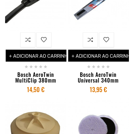
+ ADICIONAR AO CARRINHO
+ ADICIONAR AO CARRINHO










Bosch AeroTwin
Bosch AeroTwin
MultiClip 380mm
Universal 340mm
14,50 €
13,95 €