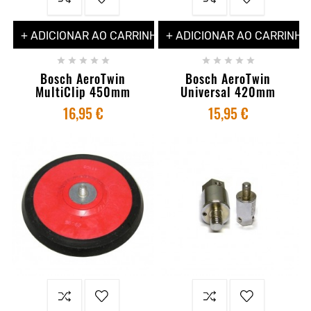
+ ADICIONAR AO CARRINHO
+ ADICIONAR AO CARRINHO










Bosch AeroTwin
Bosch AeroTwin
MultiClip 450mm
Universal 420mm
16,95 €
15,95 €