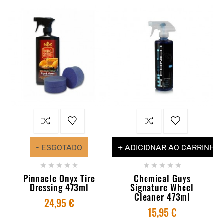
- ESGOTADO
+ ADICIONAR AO CARRINHO










Pinnacle Onyx Tire
Chemical Guys
Dressing 473ml
Signature Wheel
Cleaner 473ml
24,95 €
15,95 €