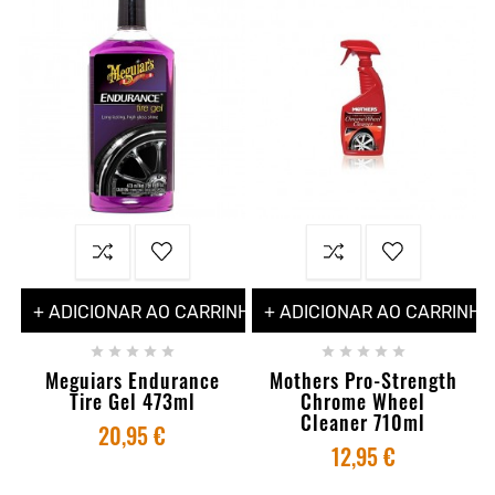
+ ADICIONAR AO CARRINHO
+ ADICIONAR AO CARRINHO










Meguiars Endurance
Mothers Pro-Strength
Tire Gel 473ml
Chrome Wheel
Cleaner 710ml
20,95 €
12,95 €