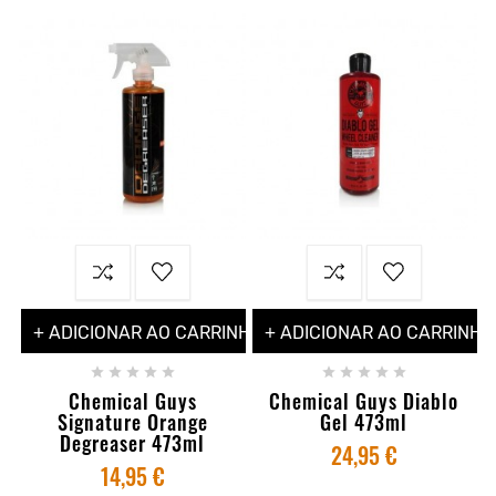
+ ADICIONAR AO CARRINHO
+ ADICIONAR AO CARRINHO










Chemical Guys
Chemical Guys Diablo
Signature Orange
Gel 473ml
Degreaser 473ml
24,95 €
14,95 €