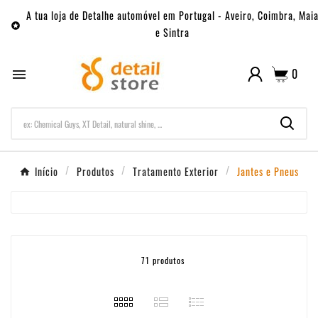
A tua loja de Detalhe automóvel em Portugal - Aveiro, Coimbra, Mai

e Sintra
0

Início
Produtos
Tratamento Exterior
Jantes e Pneus
71 produtos