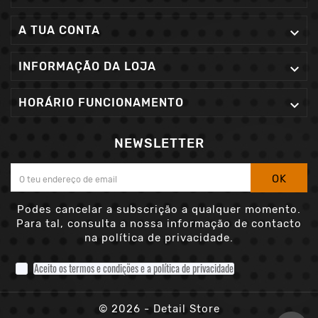
A TUA CONTA

INFORMAÇÃO DA LOJA

HORÁRIO FUNCIONAMENTO

NEWSLETTER
OK
Podes cancelar a subscrição a qualquer momento.
Para tal, consulta a nossa informação de contacto
na política de privacidade.
Aceito os termos e condições e a política de privacidade
© 2026 - Detail Store