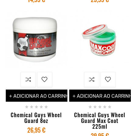
+ ADICIONAR AO CARRINHO
+ ADICIONAR AO CARRINHO










Chemical Guys Wheel
Chemical Guys Wheel
Guard 8oz
Guard Max Coat
225ml
26,95 €
29,95 €