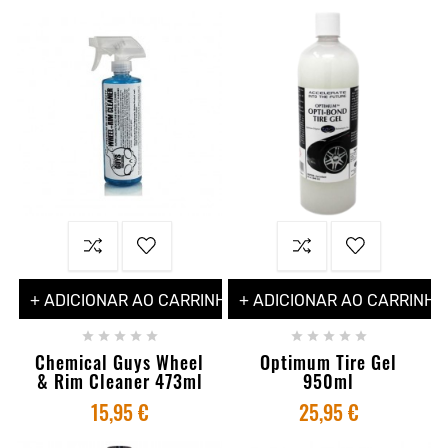
+ ADICIONAR AO CARRINHO
+ ADICIONAR AO CARRINHO










Chemical Guys Wheel
Optimum Tire Gel
& Rim Cleaner 473ml
950ml
15,95 €
25,95 €