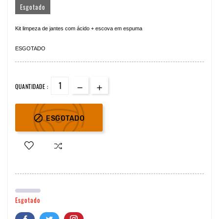
Esgotado
Kit limpeza de jantes com ácido + escova em espuma
ESGOTADO
QUANTIDADE :

ESGOTADO
Esgotado