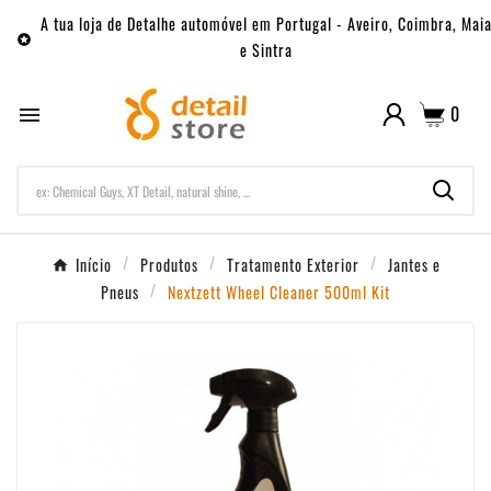
A tua loja de Detalhe automóvel em Portugal - Aveiro, Coimbra, Mai

e Sintra
0

Início
Produtos
Tratamento Exterior
Jantes e
Pneus
Nextzett Wheel Cleaner 500ml Kit