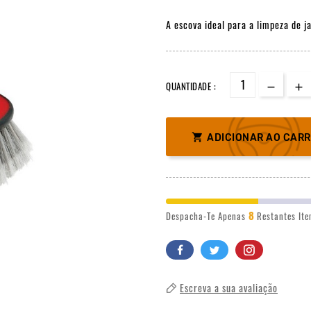
A escova ideal para a limpeza de j
QUANTIDADE :

ADICIONAR AO CAR
8
Despacha-Te Apenas
Restantes It
Escreva a sua avaliação