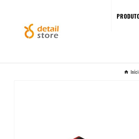
PRODUT
Iníc