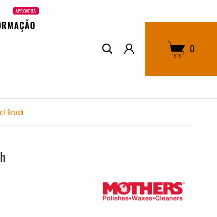
APROVEITA
ORMAÇÃO
0
el Brush
sh