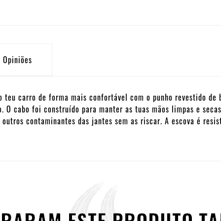
Opiniões
o teu carro de forma mais confortável com o punho revestido de 
. O cabo foi construído para manter as tuas mãos limpas e secas
e outros contaminantes das jantes sem as riscar. A escova é resi
PRARAM ESTE PRODUTO 