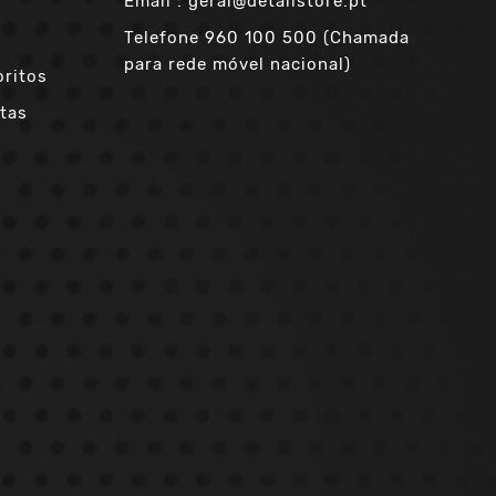
Email :
geral@detailstore.pt
Telefone
960 100 500 (Chamada
para rede móvel nacional)
oritos
tas