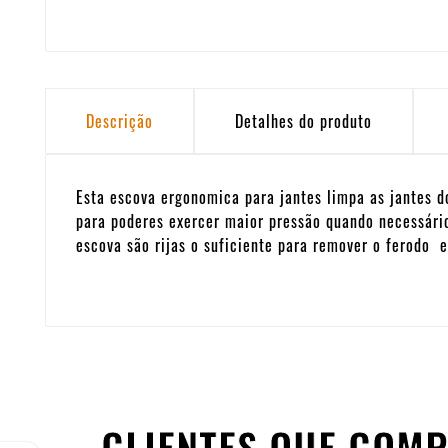
Descrição
Detalhes do produto
Esta escova ergonomica para jantes limpa as jantes d
para poderes exercer maior pressão quando necessário
escova são rijas o suficiente para remover o ferodo 
CLIENTES QUE COM