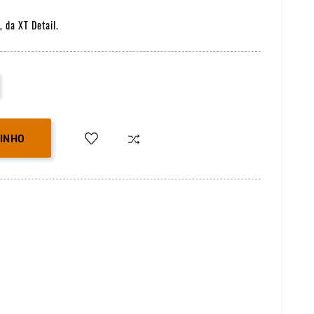
 da XT Detail.
RINHO