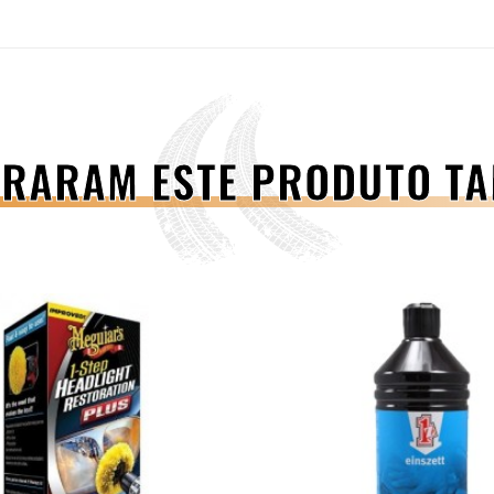
PRARAM ESTE PRODUTO 