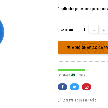
O aplicador poliespuma para pneus,
QUANTIDADE :

ADICIONAR AO CAR
39
Em Stock
. Items
Escreva a sua avaliação