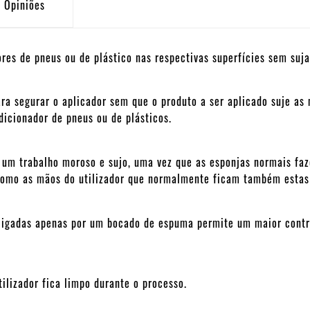
Opiniões
res de pneus ou de plástico nas respectivas superfícies sem suja
ra segurar o aplicador sem que o produto a ser aplicado suje as
icionador de pneus ou de plásticos.
 um trabalho moroso e sujo, uma vez que as esponjas normais fa
m como as mãos do utilizador que normalmente ficam também estas
terligadas apenas por um bocado de espuma permite um maior cont
lizador fica limpo durante o processo.