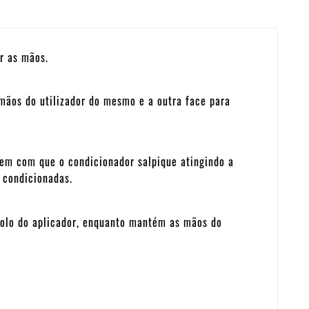
r as mãos.
 mãos do utilizador do mesmo e a outra face para
zem com que o condicionador salpique atingindo a
 condicionadas.
rolo do aplicador, enquanto mantém as mãos do