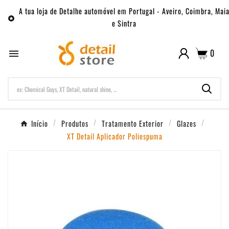
A tua loja de Detalhe automóvel em Portugal - Aveiro, Coimbra, Mai

e Sintra
0

Início
Produtos
Tratamento Exterior
Glazes
XT Detail Aplicador Poliespuma