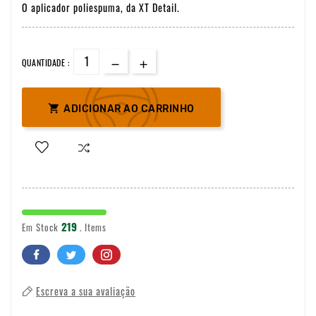
O aplicador poliespuma, da XT Detail.
QUANTIDADE :

ADICIONAR AO CARRINHO
219
Em Stock
. Items
Escreva a sua avaliação