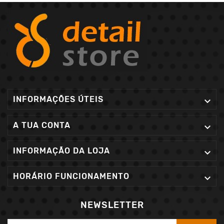
INFORMAÇÕES ÚTEIS

A TUA CONTA

INFORMAÇÃO DA LOJA

HORÁRIO FUNCIONAMENTO

NEWSLETTER