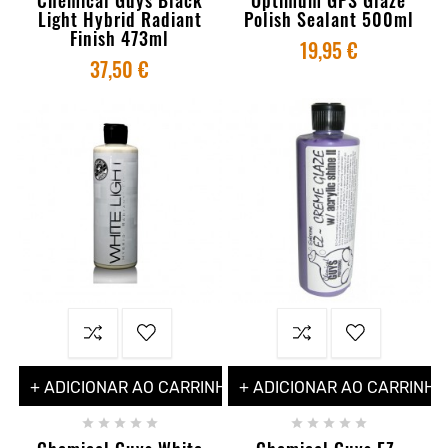
Light Hybrid Radiant
Polish Sealant 500ml
Finish 473ml
19,95 €
37,50 €
+ ADICIONAR AO CARRINHO
+ ADICIONAR AO CARRINHO









