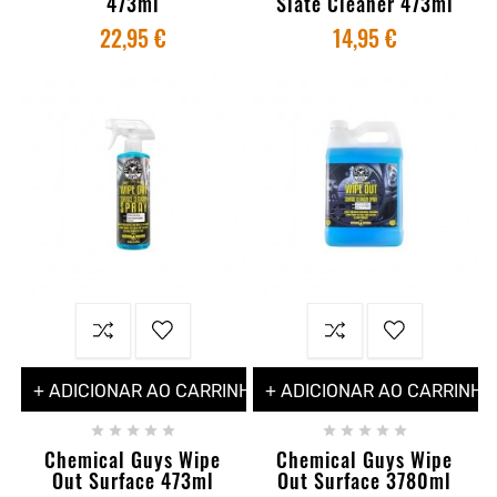
473ml
Slate Cleaner 473ml
22,95 €
14,95 €
+ ADICIONAR AO CARRINHO
+ ADICIONAR AO CARRINHO










Chemical Guys Wipe
Chemical Guys Wipe
Out Surface 473ml
Out Surface 3780ml