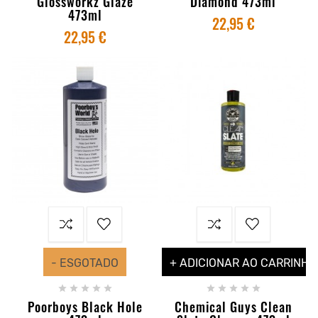
Glossworkz Glaze
Diamond 473ml
473ml
22,95 €
22,95 €
- ESGOTADO
+ ADICIONAR AO CARRINHO










Poorboys Black Hole
Chemical Guys Clean