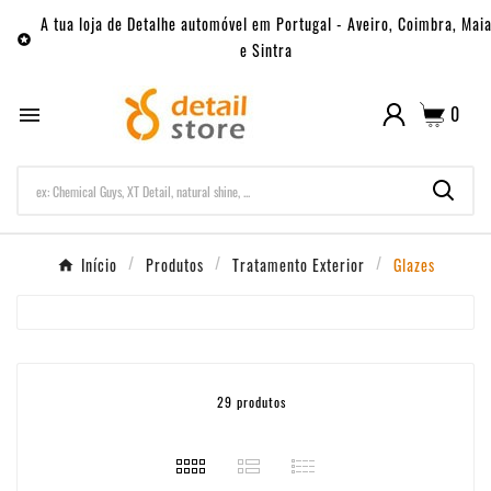
A tua loja de Detalhe automóvel em Portugal - Aveiro, Coimbra, Mai

e Sintra
0

Início
Produtos
Tratamento Exterior
Glazes
29 produtos