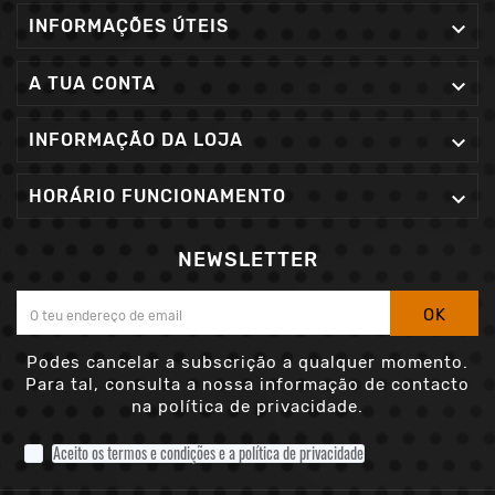
INFORMAÇÕES ÚTEIS

A TUA CONTA

INFORMAÇÃO DA LOJA

HORÁRIO FUNCIONAMENTO

NEWSLETTER
OK
Podes cancelar a subscrição a qualquer momento.
Para tal, consulta a nossa informação de contacto
na política de privacidade.
Aceito os termos e condições e a política de privacidade