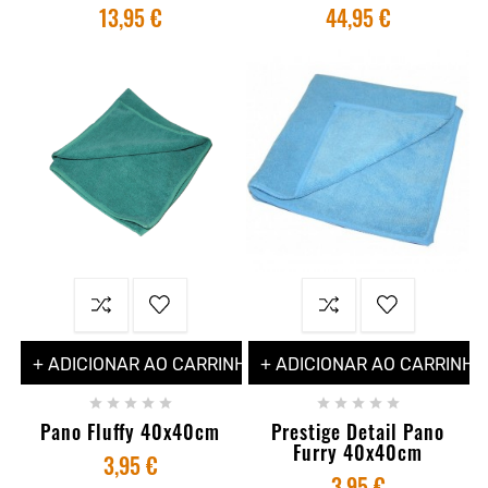
13,95 €
44,95 €
+ ADICIONAR AO CARRINHO
+ ADICIONAR AO CARRINHO










Pano Fluffy 40x40cm
Prestige Detail Pano
Furry 40x40cm
3,95 €
3,95 €