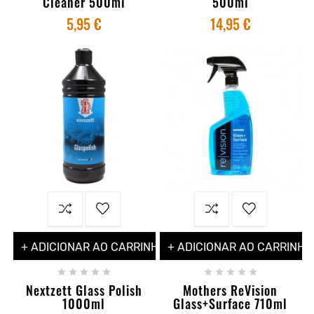
Cleaner 500ml
500ml
5,95 €
14,95 €
+ ADICIONAR AO CARRINHO
+ ADICIONAR AO CARRINHO










Nextzett Glass Polish
Mothers ReVision
1000ml
Glass+Surface 710ml