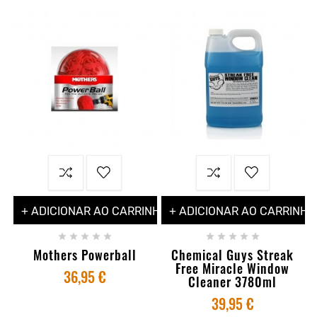
+ ADICIONAR AO CARRINHO
+ ADICIONAR AO CARRINHO










Mothers Powerball
Chemical Guys Streak
Free Miracle Window
36,95 €
Cleaner 3780ml
39,95 €