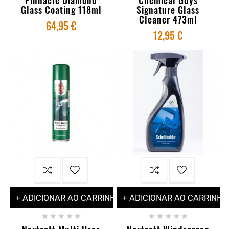
Glass Coating 118ml
Signature Glass
Cleaner 473ml
64,95 €
12,95 €
+ ADICIONAR AO CARRINHO
+ ADICIONAR AO CARRINHO









