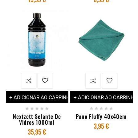
+ ADICIONAR AO CARRINHO
+ ADICIONAR AO CARRINHO










Nextzett Selante De
Pano Fluffy 40x40cm
Vidros 1000ml
3,95 €
35,95 €