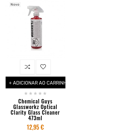
Novo
+ ADICIONAR AO CARRINHO





Chemical Guys
Glassworkz Optical
Clarity Glass Cleaner
473ml
12,95 €