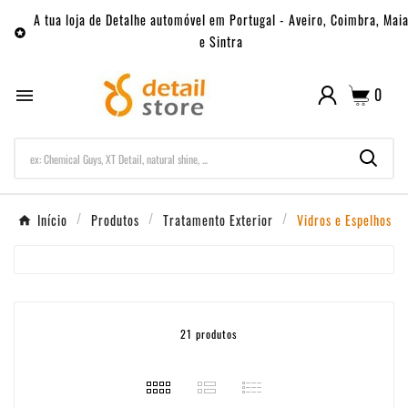
A tua loja de Detalhe automóvel em Portugal - Aveiro, Coimbra, Mai

e Sintra
0

Início
Produtos
Tratamento Exterior
Vidros e Espelhos
21 produtos