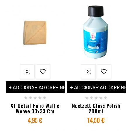
+ ADICIONAR AO CARRINHO
+ ADICIONAR AO CARRINHO










XT Detail Pano Waffle
Nextzett Glass Polish
Weave 33x33 Cm
200ml
4,95 €
14,50 €