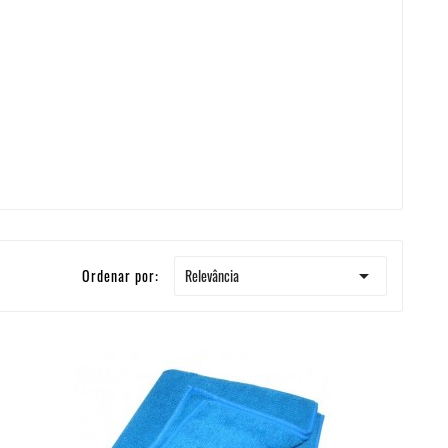

Relevância
Ordenar por: