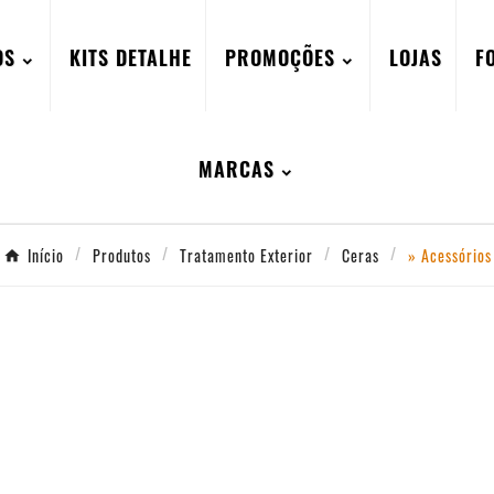
OS
KITS DETALHE
PROMOÇÕES
LOJAS
F
MARCAS
Início
Produtos
Tratamento Exterior
Ceras
» Acessórios