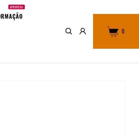
APROVEITA
ORMAÇÃO
0