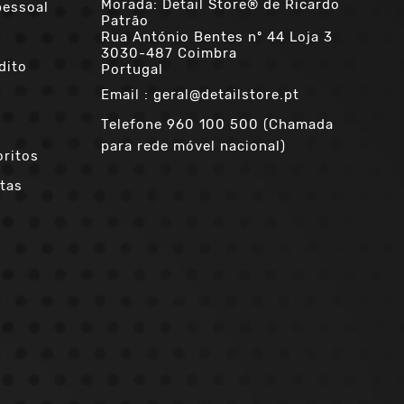
Morada: Detail Store® de Ricardo
pessoal
Patrão
Rua António Bentes nº 44 Loja 3
3030-487 Coimbra
dito
Portugal
Email :
geral@detailstore.pt
Telefone
960 100 500 (Chamada
para rede móvel nacional)
oritos
tas