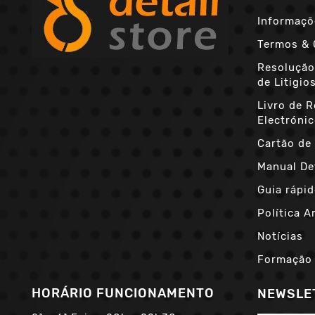
Informaçõ
Termos & 
Resolução
de Litigio
Livro de 
Electróni
Cartão de 
Manual De
Guia rápid
Política A
Notícias
Formação
HORÁRIO FUNCIONAMENTO
NEWSLE