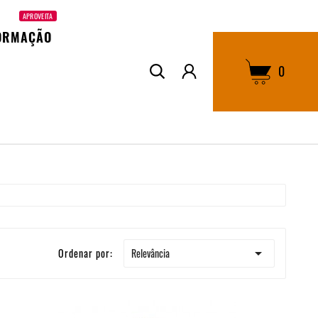
APROVEITA
ORMAÇÃO
0

Relevância
Ordenar por: