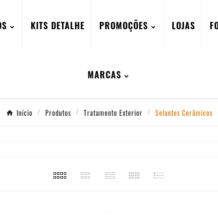
OS
KITS DETALHE
PROMOÇÕES
LOJAS
F
MARCAS
Início
Produtos
Tratamento Exterior
Selantes Cerâmicos