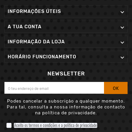
INFORMAÇÕES ÚTEIS

A TUA CONTA

INFORMAÇÃO DA LOJA

HORÁRIO FUNCIONAMENTO

NEWSLETTER
OK
Podes cancelar a subscrição a qualquer momento.
Para tal, consulta a nossa informação de contacto
na política de privacidade.
Aceito os termos e condições e a política de privacidade