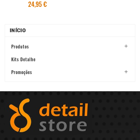
24,95 €
INÍCIO
Produtos

Kits Detalhe
Promoções
