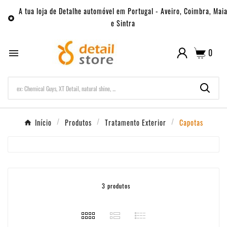
A tua loja de Detalhe automóvel em Portugal - Aveiro, Coimbra, Mai

e Sintra
0

Início
Produtos
Tratamento Exterior
Capotas
3 produtos