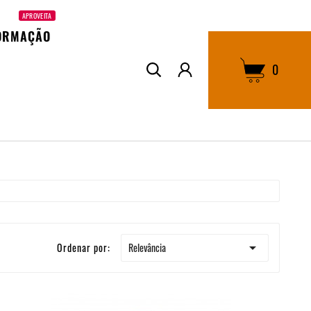
APROVEITA
ORMAÇÃO
0

Relevância
Ordenar por: