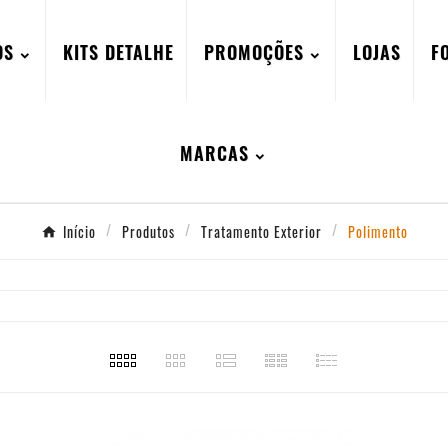
OS
KITS DETALHE
PROMOÇÕES
LOJAS
F
MARCAS
Início
Produtos
Tratamento Exterior
Polimento