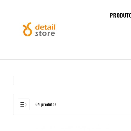
PRODUT
64 produtos