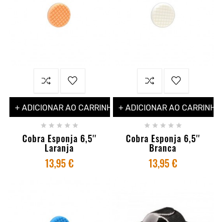
+ ADICIONAR AO CARRINHO
+ ADICIONAR AO CARRINHO










Cobra Esponja 6,5''
Cobra Esponja 6,5''
Laranja
Branca
13,95 €
13,95 €