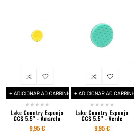
+ ADICIONAR AO CARRINHO
+ ADICIONAR AO CARRINHO










Lake Country Esponja
Lake Country Esponja
CCS 5.5'' - Amarela
CCS 5.5'' - Verde
9,95 €
9,95 €