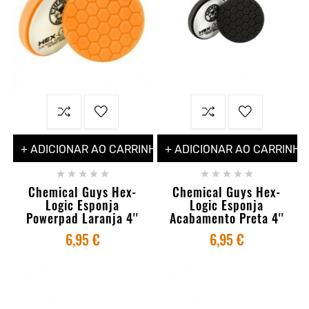
+ ADICIONAR AO CARRINHO
+ ADICIONAR AO CARRINHO










Chemical Guys Hex-
Chemical Guys Hex-
Logic Esponja
Logic Esponja
Powerpad Laranja 4''
Acabamento Preta 4''
6,95 €
6,95 €