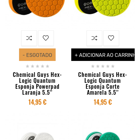
- ESGOTADO
+ ADICIONAR AO CARRINHO










Chemical Guys Hex-
Chemical Guys Hex-
Logic Quantum
Logic Quantum
Esponja Powerpad
Esponja Corte
Laranja 5.5''
Amarela 5.5''
14,95 €
14,95 €