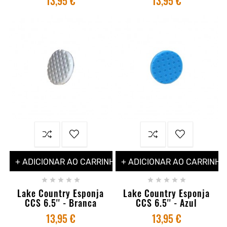
13,95 €
13,95 €
+ ADICIONAR AO CARRINHO
+ ADICIONAR AO CARRINHO










Lake Country Esponja
Lake Country Esponja
CCS 6.5'' - Branca
CCS 6.5'' - Azul
13,95 €
13,95 €