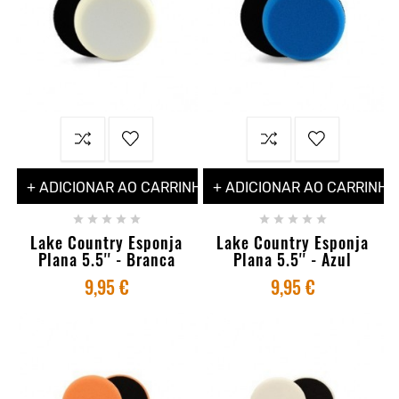
+ ADICIONAR AO CARRINHO
+ ADICIONAR AO CARRINHO










Lake Country Esponja
Lake Country Esponja
Plana 5.5'' - Branca
Plana 5.5'' - Azul
9,95 €
9,95 €