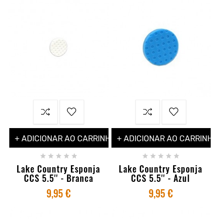
+ ADICIONAR AO CARRINHO
+ ADICIONAR AO CARRINHO










Lake Country Esponja
Lake Country Esponja
CCS 5.5'' - Branca
CCS 5.5'' - Azul
9,95 €
9,95 €