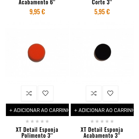
Acabamento 6''
Corte 3''
9,95 €
5,95 €
+ ADICIONAR AO CARRINHO
+ ADICIONAR AO CARRINHO










XT Detail Esponja
XT Detail Esponja
Polimento 3''
Acabamento 3''