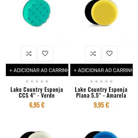
+ ADICIONAR AO CARRINHO
+ ADICIONAR AO CARRINHO










Lake Country Esponja
Lake Country Esponja
CCS 4'' - Verde
Plana 5.5'' - Amarela
6,95 €
9,95 €