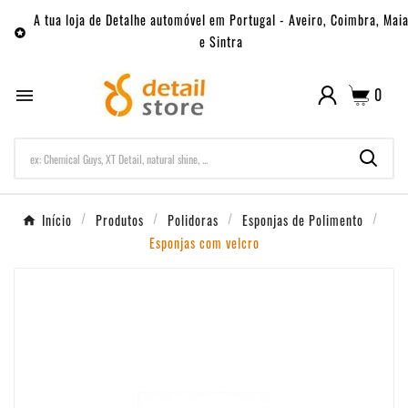
A tua loja de Detalhe automóvel em Portugal - Aveiro, Coimbra, Mai

e Sintra
0

Início
Produtos
Polidoras
Esponjas de Polimento
Esponjas com velcro