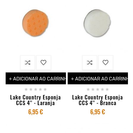
+ ADICIONAR AO CARRINHO
+ ADICIONAR AO CARRINHO










Lake Country Esponja
Lake Country Esponja
CCS 4'' - Laranja
CCS 4'' - Branca
6,95 €
6,95 €