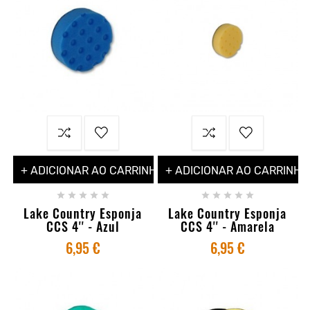
+ ADICIONAR AO CARRINHO
+ ADICIONAR AO CARRINHO










Lake Country Esponja
Lake Country Esponja
CCS 4'' - Azul
CCS 4'' - Amarela
6,95 €
6,95 €