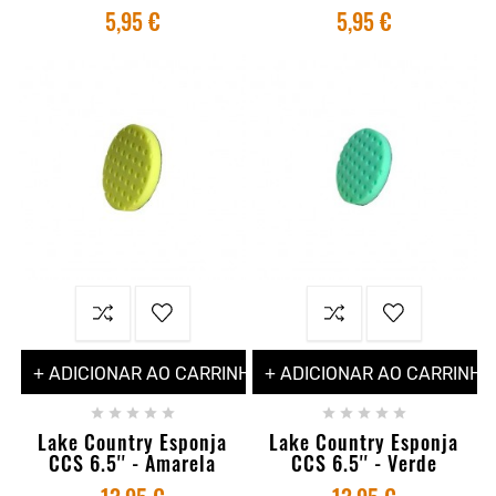
5,95 €
5,95 €
+ ADICIONAR AO CARRINHO
+ ADICIONAR AO CARRINHO










Lake Country Esponja
Lake Country Esponja
CCS 6.5'' - Amarela
CCS 6.5'' - Verde