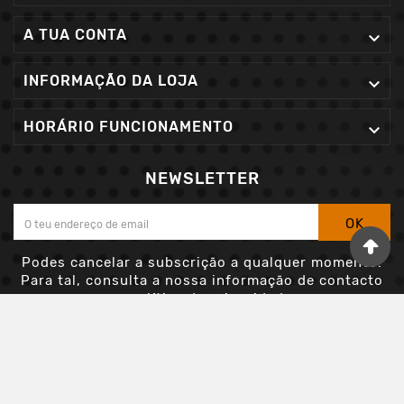
A TUA CONTA

INFORMAÇÃO DA LOJA

HORÁRIO FUNCIONAMENTO

NEWSLETTER
OK
Podes cancelar a subscrição a qualquer momento.
Para tal, consulta a nossa informação de contacto
na política de privacidade.
Aceito os termos e condições e a política de privacidade
© 2026 - Detail Store