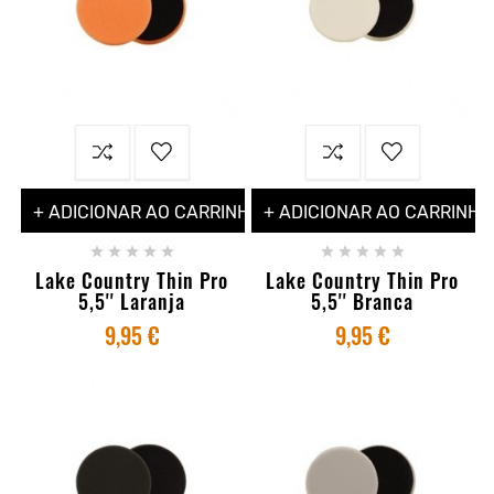
+ ADICIONAR AO CARRINHO
+ ADICIONAR AO CARRINHO










Lake Country Thin Pro
Lake Country Thin Pro
5,5'' Laranja
5,5'' Branca
9,95 €
9,95 €