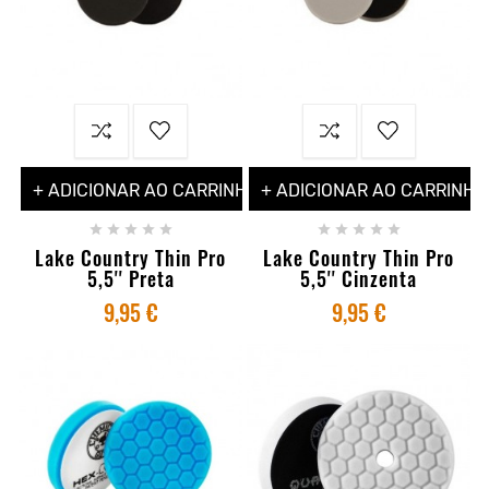
+ ADICIONAR AO CARRINHO
+ ADICIONAR AO CARRINHO










Lake Country Thin Pro
Lake Country Thin Pro
5,5'' Preta
5,5'' Cinzenta
9,95 €
9,95 €