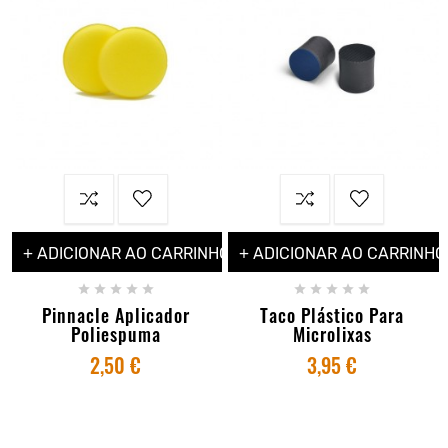
+ ADICIONAR AO CARRINHO
+ ADICIONAR AO CARRINHO










Pinnacle Aplicador
Taco Plástico Para
Poliespuma
Microlixas
2,50 €
3,95 €