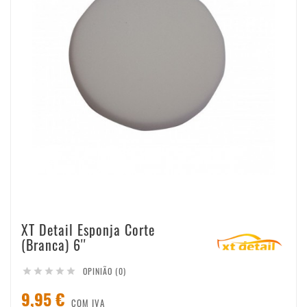
XT Detail Esponja Corte
(Branca) 6''
OPINIÃO (0)





9,95 €
COM IVA