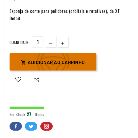
Esponja de corte para polidoras (orbitais e rotativas), da XT
Detail.
QUANTIDADE :

ADICIONAR AO CARRINHO
27
Em Stock
. Items