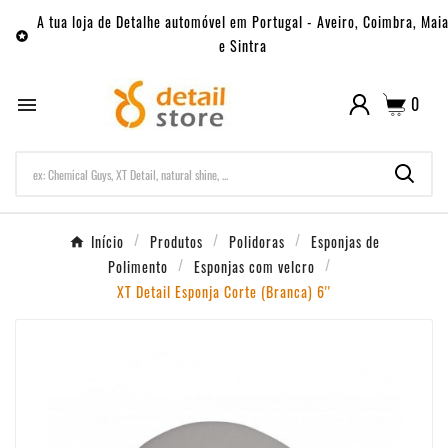
A tua loja de Detalhe automóvel em Portugal - Aveiro, Coimbra, Mai

e Sintra
0

Início
Produtos
Polidoras
Esponjas de
Polimento
Esponjas com velcro
XT Detail Esponja Corte (Branca) 6''