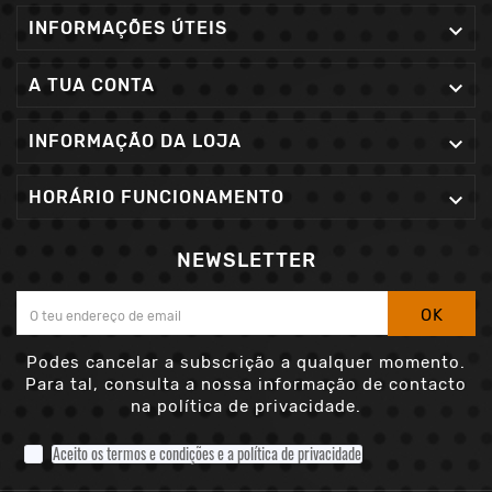
INFORMAÇÕES ÚTEIS

A TUA CONTA

INFORMAÇÃO DA LOJA

HORÁRIO FUNCIONAMENTO

NEWSLETTER
OK
Podes cancelar a subscrição a qualquer momento.
Para tal, consulta a nossa informação de contacto
na política de privacidade.
Aceito os termos e condições e a política de privacidade