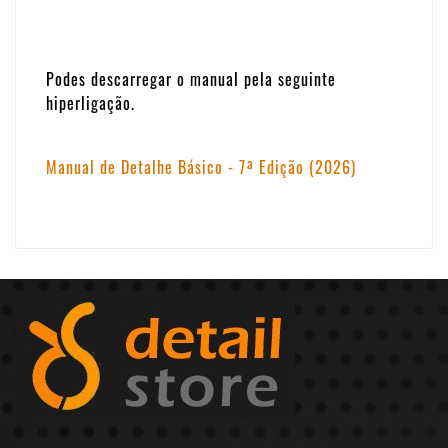
Podes descarregar o manual pela seguinte
hiperligação.
Manual de Detalhe Básico - 7ª Edição (2026)