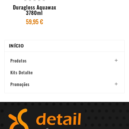
Duragloss Aquawax
3780ml
59,95 €
INÍCIO
Produtos

Kits Detalhe
Promoções
