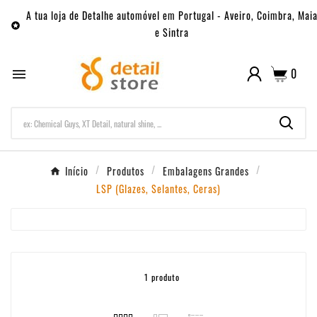
A tua loja de Detalhe automóvel em Portugal - Aveiro, Coimbra, Mai

e Sintra
0

Início
Produtos
Embalagens Grandes
LSP (Glazes, Selantes, Ceras)
1 produto