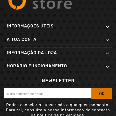
INFORMAÇÕES ÚTEIS

A TUA CONTA

INFORMAÇÃO DA LOJA

HORÁRIO FUNCIONAMENTO

NEWSLETTER
OK
Podes cancelar a subscrição a qualquer momento.
Para tal, consulta a nossa informação de contacto
na política de privacidade.