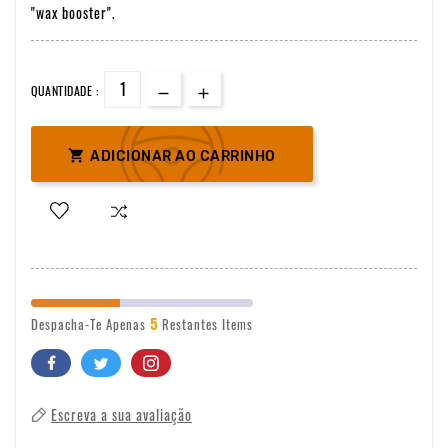
"wax booster".
QUANTIDADE :

ADICIONAR AO CARRINHO
5
Despacha-Te Apenas
Restantes Items
Escreva a sua avaliação