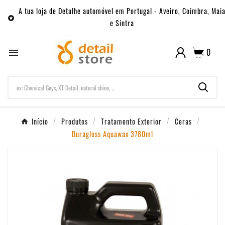
A tua loja de Detalhe automóvel em Portugal - Aveiro, Coimbra, Mai

e Sintra
0

Início
Produtos
Tratamento Exterior
Ceras
Duragloss Aquawax 3780ml