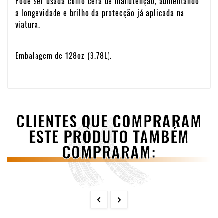
Pode ser usada como cera de manutenção, aumentando
a longevidade e brilho da protecção já aplicada na
viatura.
Embalagem de 128oz (3.78L).
CLIENTES QUE COMPRARAM
ESTE PRODUTO TAMBÉM
COMPRARAM:

