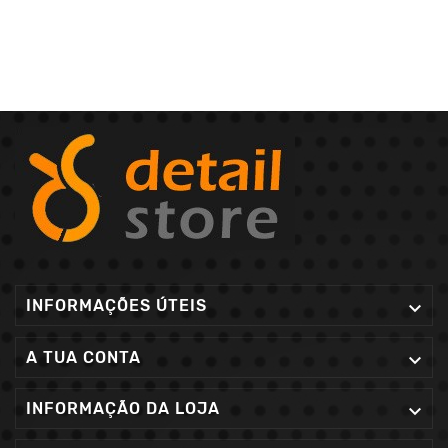
INFORMAÇÕES ÚTEIS

A TUA CONTA

INFORMAÇÃO DA LOJA
