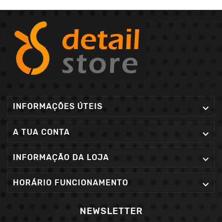
INFORMAÇÕES ÚTEIS

A TUA CONTA

INFORMAÇÃO DA LOJA

HORÁRIO FUNCIONAMENTO

NEWSLETTER