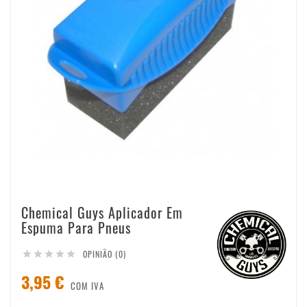
Chemical Guys Aplicador Em
Espuma Para Pneus
OPINIÃO (0)





3,95 €
COM IVA