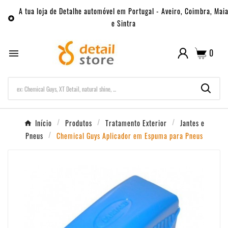
A tua loja de Detalhe automóvel em Portugal - Aveiro, Coimbra, Mai

e Sintra
0

Início
Produtos
Tratamento Exterior
Jantes e
Pneus
Chemical Guys Aplicador em Espuma para Pneus