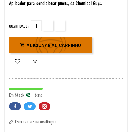
Aplicador para condicionar pneus, da Chemical Guys.
QUANTIDADE :

ADICIONAR AO CARRINHO
42
Em Stock
. Items
Escreva a sua avaliação