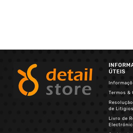
INFORM
ÚTEIS
Informaçõ
Termos & 
Resolução
de Litigio
Livro de 
Electróni