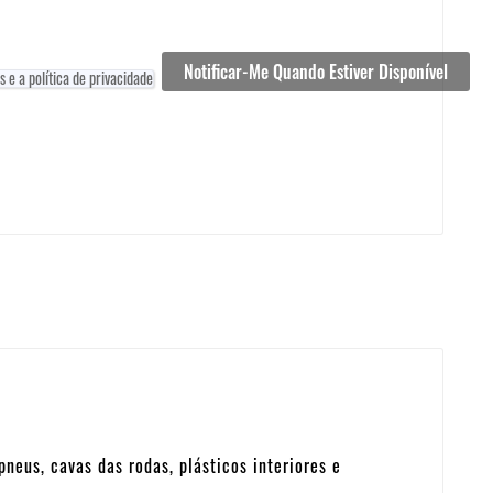
Notificar-Me Quando Estiver Disponível
 e a política de privacidade
neus, cavas das rodas, plásticos interiores e