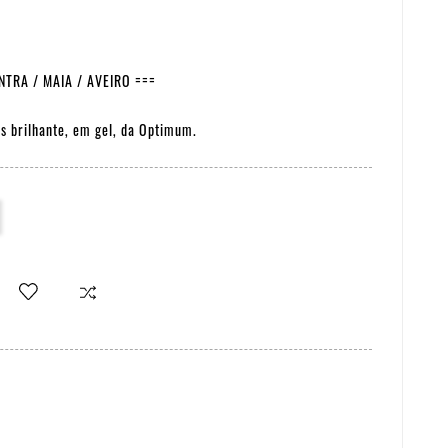
TRA / MAIA / AVEIRO ===
s brilhante, em gel, da Optimum.