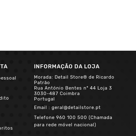
NTA
INFORMAÇÃO DA LOJA
Morada: Detail Store® de Ricardo
pessoal
Patrão
Rua António Bentes nº 44 Loja 3
3030-487 Coimbra
dito
Portugal
Email :
geral@detailstore.pt
Telefone
960 100 500 (Chamada
para rede móvel nacional)
oritos