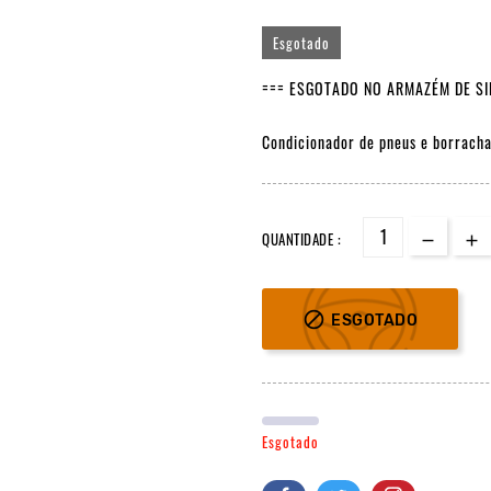
Esgotado
=== ESGOTADO NO ARMAZÉM DE SIN
Condicionador de pneus e borracha
QUANTIDADE :

ESGOTADO
Esgotado