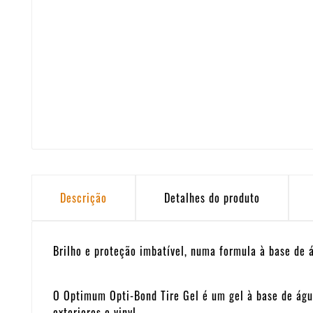
Descrição
Detalhes do produto
Brilho e proteção imbatível, numa formula à base de 
O Optimum Opti-Bond Tire Gel é um gel à base de água 
exteriores e vinyl.