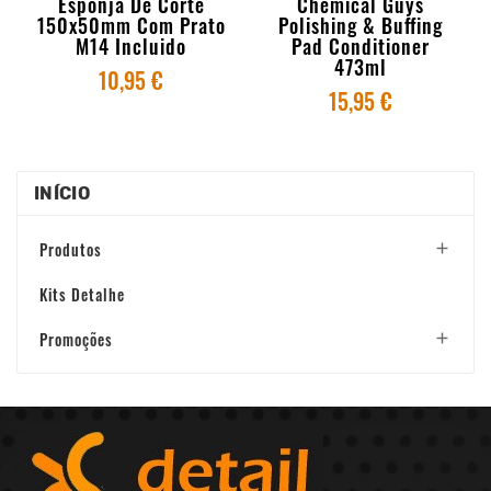
Esponja De Corte
Chemical Guys
150x50mm Com Prato
Polishing & Buffing
M14 Incluido
Pad Conditioner
473ml
10,95 €
15,95 €
INÍCIO
Produtos

Kits Detalhe
Promoções
