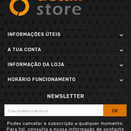
INFORMAÇÕES ÚTEIS

A TUA CONTA

INFORMAÇÃO DA LOJA

HORÁRIO FUNCIONAMENTO

NEWSLETTER
OK
Podes cancelar a subscrição a qualquer momento.
Para tal, consulta a nossa informação de contacto