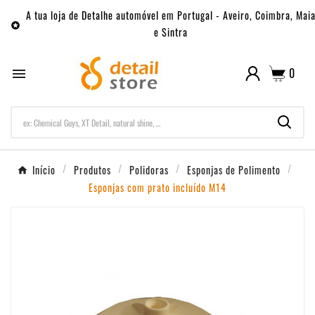
A tua loja de Detalhe automóvel em Portugal - Aveiro, Coimbra, Mai

e Sintra
0

Início
Produtos
Polidoras
Esponjas de Polimento
Esponjas com prato incluído M14