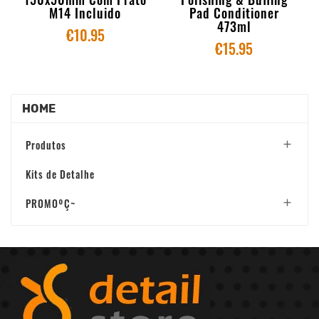
M14 Incluido
Pad Conditioner
473ml
€10.95
€15.95
HOME
Produtos

Kits de Detalhe
PROMOºÇ~
