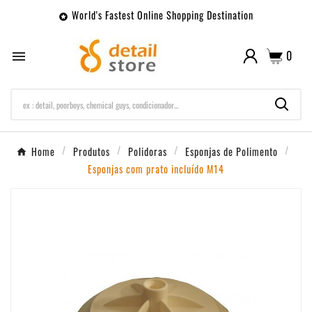
World's Fastest Online Shopping Destination

0

Home
Produtos
Polidoras
Esponjas de Polimento
Esponjas com prato incluído M14