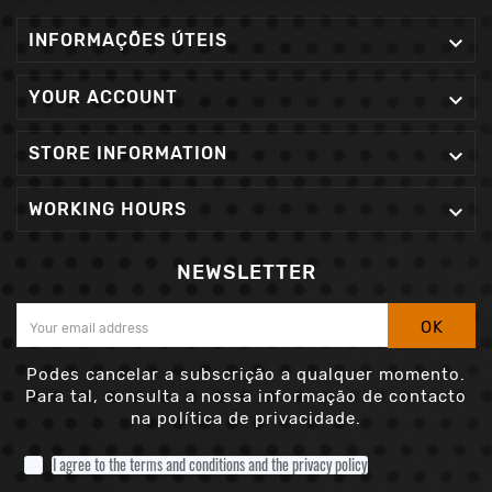
INFORMAÇÕES ÚTEIS

YOUR ACCOUNT

STORE INFORMATION

WORKING HOURS

NEWSLETTER
OK
Podes cancelar a subscrição a qualquer momento.
Para tal, consulta a nossa informação de contacto
na política de privacidade.
I agree to the terms and conditions and the privacy policy