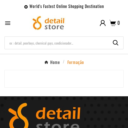
World's Fastest Online Shopping Destination

0

Home
Formação