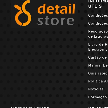
INFORM
ÚTEIS
Condições
Condições
Resolução
de Litigio
Livro de 
Electróni
Cartão de 
Manual De
Guia rápid
Política A
Notícias
Formação