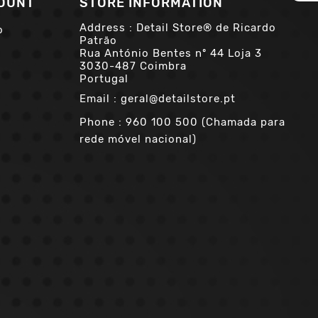
OUNT
STORE INFORMATION
Address : Detail Store® de Ricardo
o
Patrão
Rua António Bentes nº 44 Loja 3
3030-487 Coimbra
Portugal
Email :
geral@detailstore.pt
Phone :
960 100 500 (Chamada para
rede móvel nacional)