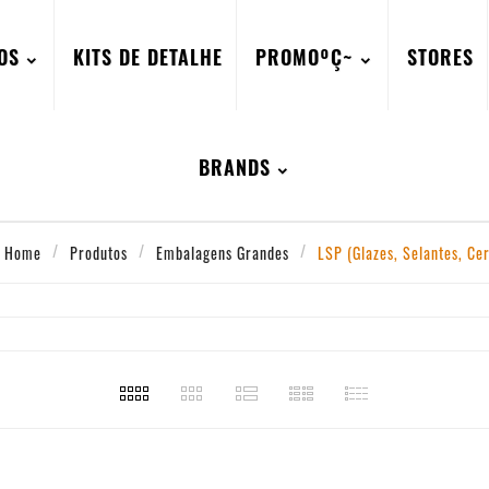
OS
KITS DE DETALHE
PROMOºÇ~
STORES
BRANDS
Home
Produtos
Embalagens Grandes
LSP (Glazes, Selantes, Ce