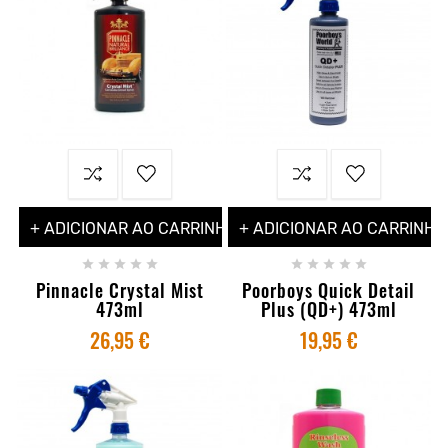
+ ADICIONAR AO CARRINHO
+ ADICIONAR AO CARRINHO










Pinnacle Crystal Mist
Poorboys Quick Detail
473ml
Plus (QD+) 473ml
26,95 €
19,95 €