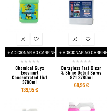
+ ADICIONAR AO CARRINHO
+ ADICIONAR AO CARRINHO










Chemical Guys
Duragloss Fast Clean
Ecosmart
& Shine Detail Spray
Concentrated 16:1
921 3780ml
3780ml
68,95 €
139,95 €