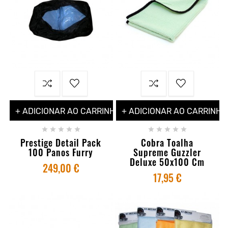
+ ADICIONAR AO CARRINHO
+ ADICIONAR AO CARRINHO










Prestige Detail Pack
Cobra Toalha
100 Panos Furry
Supreme Guzzler
Deluxe 50x100 Cm
249,00 €
17,95 €