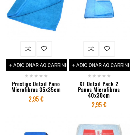
+ ADICIONAR AO CARRINHO
+ ADICIONAR AO CARRINHO










Prestige Detail Pano
XT Detail Pack 2
Microfibras 35x35cm
Panos Microfibras
40x30cm
2,95 €
2,95 €