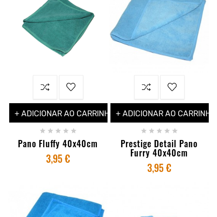
+ ADICIONAR AO CARRINHO
+ ADICIONAR AO CARRINHO










Pano Fluffy 40x40cm
Prestige Detail Pano
Furry 40x40cm
3,95 €
3,95 €