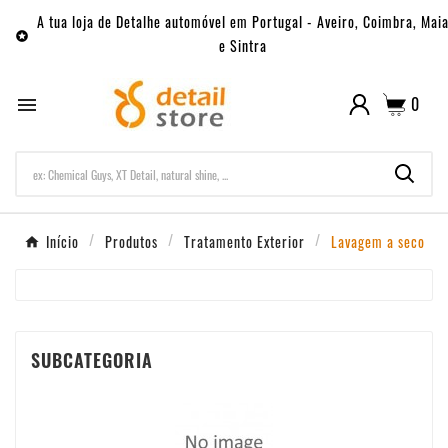
A tua loja de Detalhe automóvel em Portugal - Aveiro, Coimbra, Mai

e Sintra
0

Início
Produtos
Tratamento Exterior
Lavagem a seco
SUBCATEGORIA