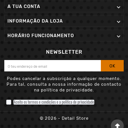
A TUA CONTA

INFORMAÇÃO DA LOJA

HORÁRIO FUNCIONAMENTO

NEWSLETTER
OK
Podes cancelar a subscrição a qualquer momento.
Para tal, consulta a nossa informação de contacto
na política de privacidade.
Aceito os termos e condições e a política de privacidade
© 2026 - Detail Store