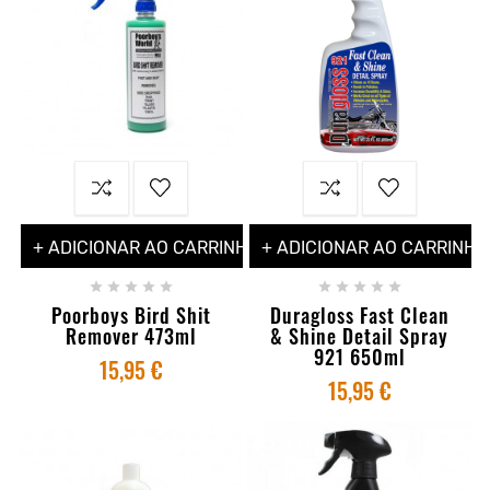
+ ADICIONAR AO CARRINHO
+ ADICIONAR AO CARRINHO










Poorboys Bird Shit
Duragloss Fast Clean
Remover 473ml
& Shine Detail Spray
921 650ml
15,95 €
15,95 €