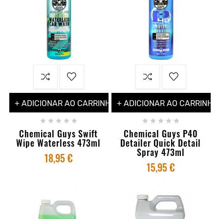
+ ADICIONAR AO CARRINHO
+ ADICIONAR AO CARRINHO










Chemical Guys Swift
Chemical Guys P40
Wipe Waterless 473ml
Detailer Quick Detail
Spray 473ml
18,95 €
15,95 €