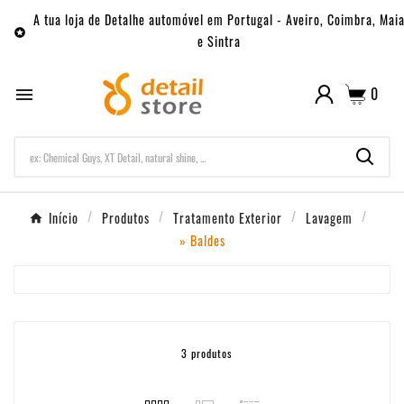
A tua loja de Detalhe automóvel em Portugal - Aveiro, Coimbra, Mai

e Sintra
0

Início
Produtos
Tratamento Exterior
Lavagem
» Baldes
3 produtos