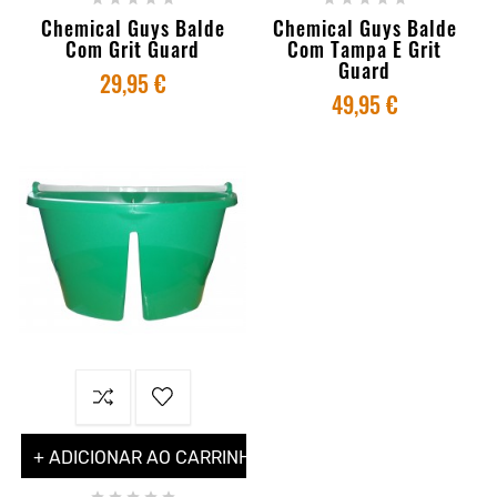
Chemical Guys Balde
Chemical Guys Balde
Com Grit Guard
Com Tampa E Grit
Guard
29,95 €
49,95 €
+ ADICIONAR AO CARRINHO




