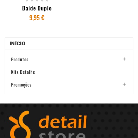
Balde Duplo
9,95 €
INÍCIO
Produtos

Kits Detalhe
Promoções
