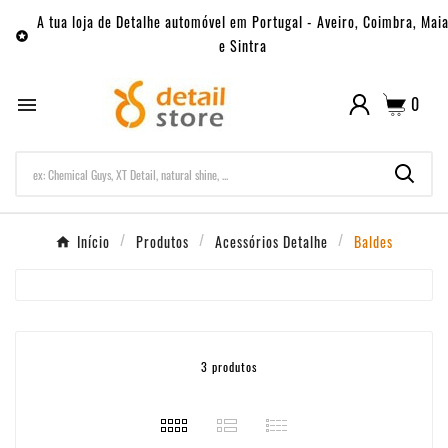
A tua loja de Detalhe automóvel em Portugal - Aveiro, Coimbra, Mai

e Sintra
0

Início
Produtos
Acessórios Detalhe
Baldes
3 produtos