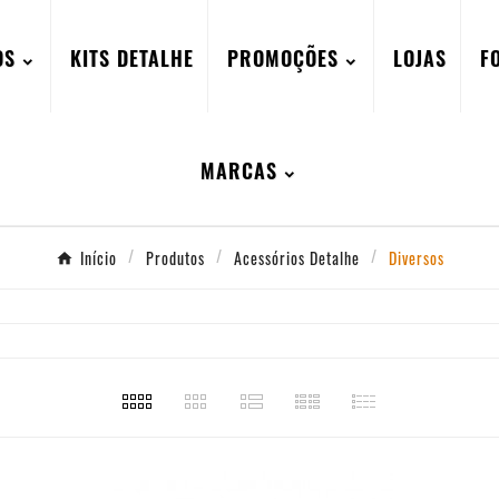
OS
KITS DETALHE
PROMOÇÕES
LOJAS
F
MARCAS
Início
Produtos
Acessórios Detalhe
Diversos