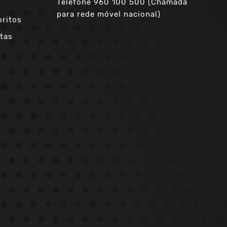
Telefone
960 100 500 (Chamada
para rede móvel nacional)
oritos
tas