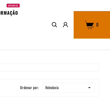
APROVEITA
ORMAÇÃO
0

Relevância
Ordenar por: