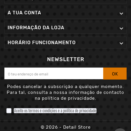
A TUA CONTA

INFORMAÇÃO DA LOJA

HORÁRIO FUNCIONAMENTO

NEWSLETTER
OK
Podes cancelar a subscrição a qualquer momento.
Para tal, consulta a nossa informação de contacto
na política de privacidade.
Aceito os termos e condições e a política de privacidade
© 2026 - Detail Store