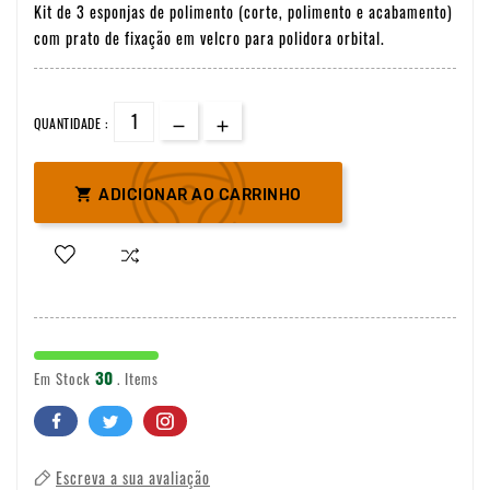
Kit de 3 esponjas de polimento (corte, polimento e acabamento)
com prato de fixação em velcro para polidora orbital.
QUANTIDADE :

ADICIONAR AO CARRINHO
30
Em Stock
. Items
Escreva a sua avaliação