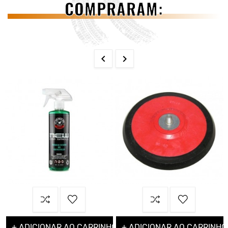
COMPRARAM:


+ ADICIONAR AO CARRINHO
+ ADICIONAR AO CARRINHO