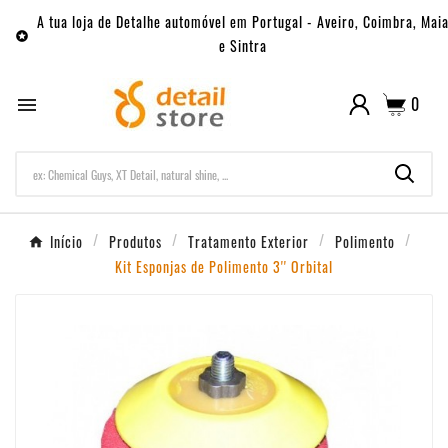
A tua loja de Detalhe automóvel em Portugal - Aveiro, Coimbra, Mai

e Sintra
0

Início
Produtos
Tratamento Exterior
Polimento
Kit Esponjas de Polimento 3'' Orbital