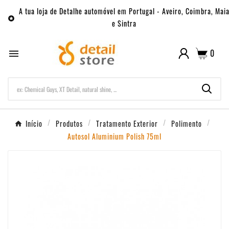
A tua loja de Detalhe automóvel em Portugal - Aveiro, Coimbra, Mai

e Sintra
0

Início
Produtos
Tratamento Exterior
Polimento
Autosol Aluminium Polish 75ml