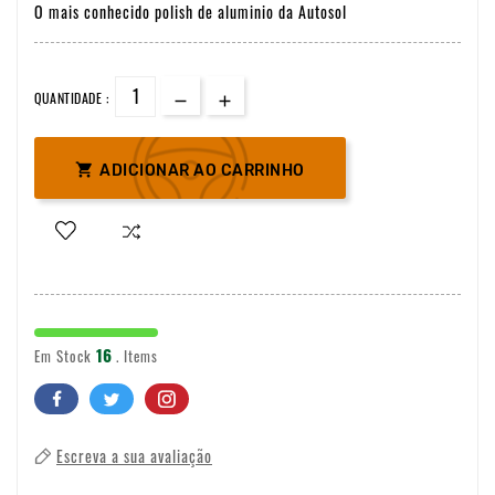
O mais conhecido polish de aluminio da Autosol
QUANTIDADE :

ADICIONAR AO CARRINHO
16
Em Stock
. Items
Escreva a sua avaliação