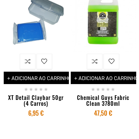
+ ADICIONAR AO CARRINHO
+ ADICIONAR AO CARRINHO










XT Detail Claybar 50gr
Chemical Guys Fabric
(4 Carros)
Clean 3780ml
6,95 €
47,50 €