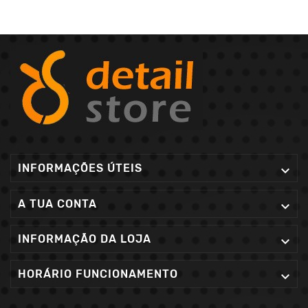
INFORMAÇÕES ÚTEIS

A TUA CONTA

INFORMAÇÃO DA LOJA

HORÁRIO FUNCIONAMENTO
