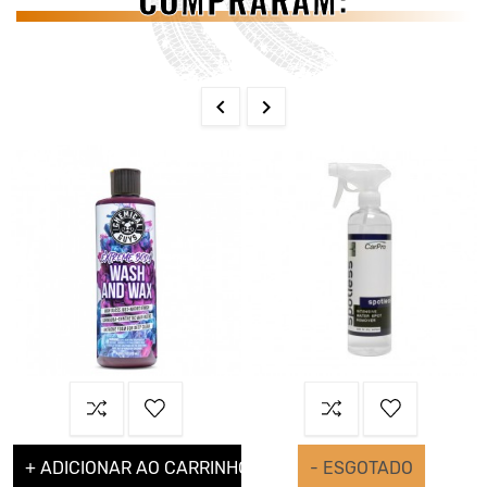


+ ADICIONAR AO CARRINHO
- ESGOTADO