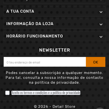
A TUA CONTA

INFORMAÇÃO DA LOJA

HORÁRIO FUNCIONAMENTO

NEWSLETTER
OK
Podes cancelar a subscrição a qualquer momento.
Para tal, consulta a nossa informação de contacto
na política de privacidade.
Aceito os termos e condições e a política de privacidade
© 2026 - Detail Store