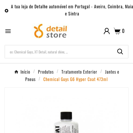
A tua loja de Detalhe automóvel em Portugal - Aveiro, Coimbra, Mai

e Sintra
0

Início
Produtos
Tratamento Exterior
Jantes e
Pneus
Chemical Guys G6 Hyper Coat 473ml