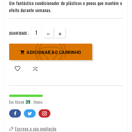
Um fantástico condicionador de plásticos e pneus que mantém o
efeito durante semanas.
QUANTIDADE :

ADICIONAR AO CARRINHO
39
Em Stock
. Items
Escreva a sua avaliação