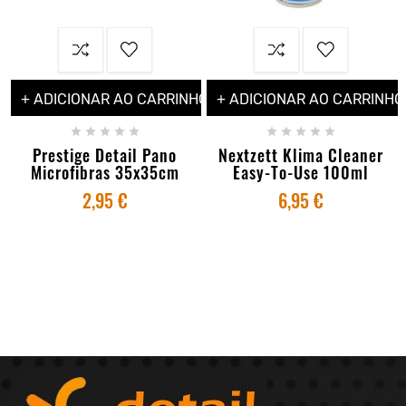
+ ADICIONAR AO CARRINHO
+ ADICIONAR AO CARRINHO










Prestige Detail Pano
Nextzett Klima Cleaner
Microfibras 35x35cm
Easy-To-Use 100ml
2,95 €
6,95 €