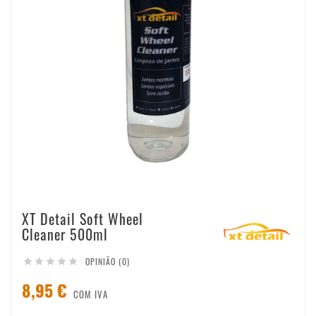
XT Detail Soft Wheel
Cleaner 500ml
OPINIÃO (0)





8,95 €
COM IVA