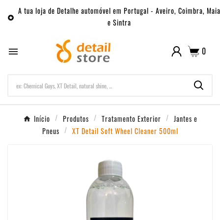
A tua loja de Detalhe automóvel em Portugal - Aveiro, Coimbra, Mai

e Sintra
0

Início
Produtos
Tratamento Exterior
Jantes e
Pneus
XT Detail Soft Wheel Cleaner 500ml