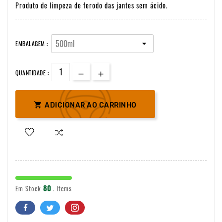
Produto de limpeza de ferodo das jantes sem ácido.
EMBALAGEM :
QUANTIDADE :

ADICIONAR AO CARRINHO
80
Em Stock
. Items