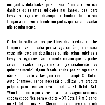
em jantes detalhadas pois a sua fórmula suave não
danifica os selantes aplicados nas jantes. Ideal para
lavagens regulares, desempenha também bem a sua
função a remover o ferodo em jantes que sejam lavadas
não regularmente.
O ferodo solta-se das pastilhas dos travões a altas
temperaturas e acaba por se agarrar às jantes caso
estas não estejam detalhadas ou não sejam sujeitas a
lavagens regulares. Normalmente mesmo que as jantes
sejam lavadas regularmente (semanalmente ou
quinzenalmente) algum ferodo acaba por se agarrar e
não sai durante a lavagem com o champô XT Detail
Auto Shampoo, sendo necessário utilizar um produto
próprio para remover esse ferodo – XT Detail Soft
Wheel Cleaner e por vezes auxiliar a lavagem com uma
escova específica para o efeito – XT Detail Rim Cleaner
ou XT Detail Long Rim Cleaner, para remover o ferodo