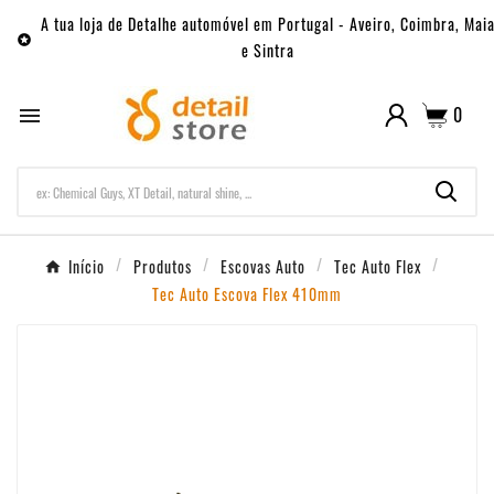
A tua loja de Detalhe automóvel em Portugal - Aveiro, Coimbra, Mai

e Sintra
0

Início
Produtos
Escovas Auto
Tec Auto Flex
Tec Auto Escova Flex 410mm