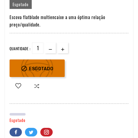
Esgotado
Escova flatblade multiencaixe a uma óptima relação
preço/qualidade.
QUANTIDADE :

ESGOTADO
Esgotado