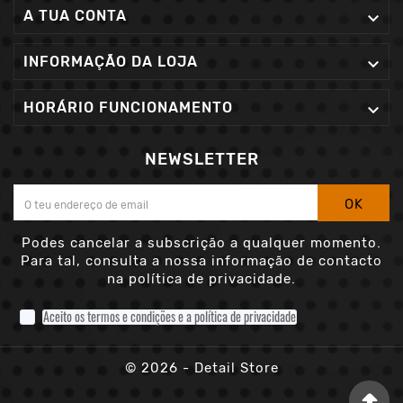
A TUA CONTA

INFORMAÇÃO DA LOJA

HORÁRIO FUNCIONAMENTO

NEWSLETTER
OK
Podes cancelar a subscrição a qualquer momento.
Para tal, consulta a nossa informação de contacto
na política de privacidade.
Aceito os termos e condições e a política de privacidade
© 2026 - Detail Store