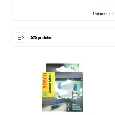
Tratamento In
525 produtos
- ESGOTADO