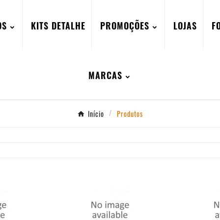
OS
KITS DETALHE
PROMOÇÕES
LOJAS
F
MARCAS
Início
Produtos