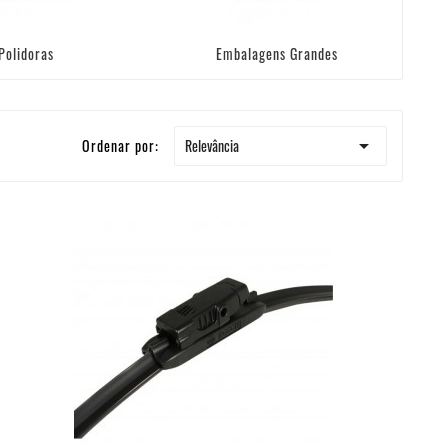
Polidoras
Embalagens Grandes

Relevância
Ordenar por:
+ ADICIONAR AO CARRINHO