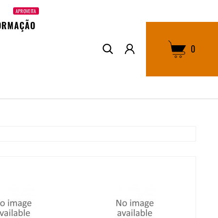
APROVEITA
ORMAÇÃO
0