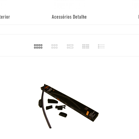
terior
Acessórios Detalhe
- ESGOTADO