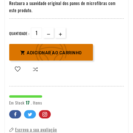
Restaura a suavidade original dos panos de microfibras com
este produto.
QUANTIDADE :

ADICIONAR AO CARRINHO
17
Em Stock
. Items
Escreva a sua avaliação