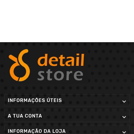
INFORMAÇÕES ÚTEIS

A TUA CONTA

INFORMAÇÃO DA LOJA
