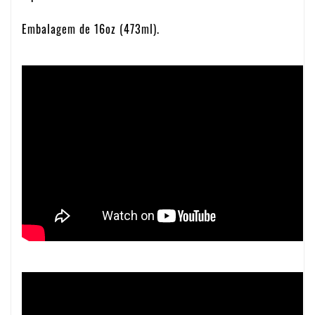
Embalagem de 16oz (473ml).