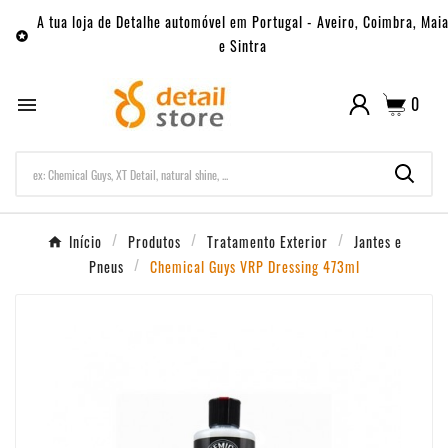
A tua loja de Detalhe automóvel em Portugal - Aveiro, Coimbra, Mai

e Sintra
0

Início
Produtos
Tratamento Exterior
Jantes e
Pneus
Chemical Guys VRP Dressing 473ml