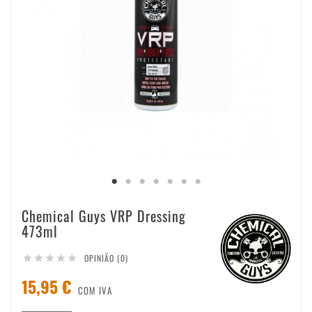
Chemical Guys VRP Dressing
473ml
OPINIÃO (0)





15,95 €
COM IVA