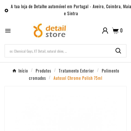
A tua loja de Detalhe automóvel em Portugal - Aveiro, Coimbra, Mai

e Sintra
0

Início
Produtos
Tratamento Exterior
Polimento
cromados
Autosol Chrome Polish 75ml