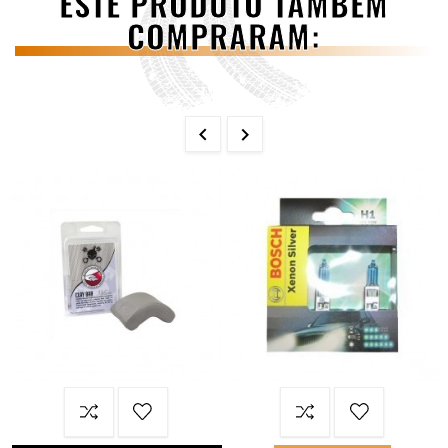
ESTE PRODUTO TAMBÉM
COMPRARAM:

