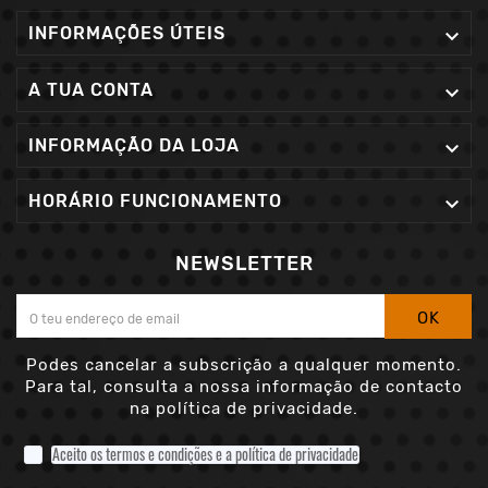
INFORMAÇÕES ÚTEIS

A TUA CONTA

INFORMAÇÃO DA LOJA

HORÁRIO FUNCIONAMENTO

NEWSLETTER
OK
Podes cancelar a subscrição a qualquer momento.
Para tal, consulta a nossa informação de contacto
na política de privacidade.
Aceito os termos e condições e a política de privacidade