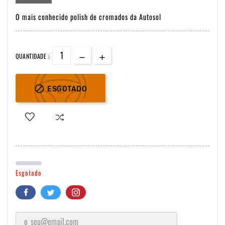
O mais conhecido polish de cromados da Autosol
QUANTIDADE :

ESGOTADO
Esgotado