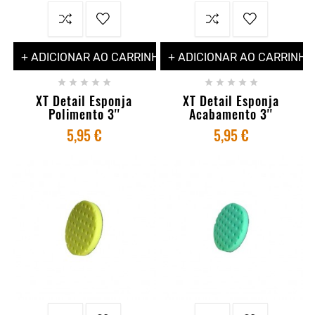
+ ADICIONAR AO CARRINHO
+ ADICIONAR AO CARRINHO










XT Detail Esponja
XT Detail Esponja
Polimento 3''
Acabamento 3''
5,95 €
5,95 €