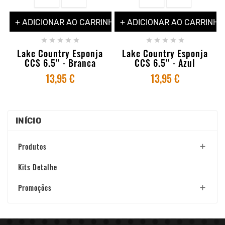
+ ADICIONAR AO CARRINHO
+ ADICIONAR AO CARRINHO










Lake Country Esponja
Lake Country Esponja
CCS 6.5'' - Branca
CCS 6.5'' - Azul
13,95 €
13,95 €
INÍCIO
Produtos

Kits Detalhe
Promoções
