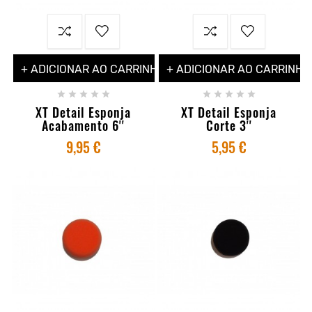
+ ADICIONAR AO CARRINHO
+ ADICIONAR AO CARRINHO










XT Detail Esponja
XT Detail Esponja
Acabamento 6''
Corte 3''
9,95 €
5,95 €