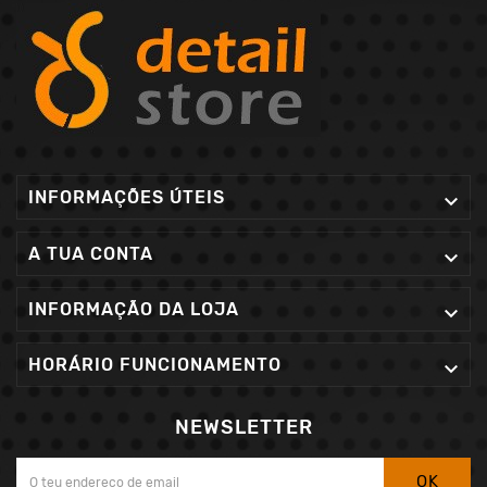
INFORMAÇÕES ÚTEIS

A TUA CONTA

INFORMAÇÃO DA LOJA

HORÁRIO FUNCIONAMENTO

NEWSLETTER
OK