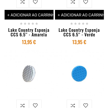
+ ADICIONAR AO CARRINHO
+ ADICIONAR AO CARRINHO










Lake Country Esponja
Lake Country Esponja
CCS 6.5'' - Amarela
CCS 6.5'' - Verde
13,95 €
13,95 €