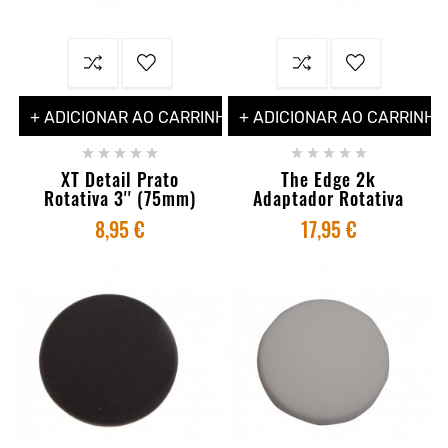
+ ADICIONAR AO CARRINHO
+ ADICIONAR AO CARRINHO










XT Detail Prato
The Edge 2k
Rotativa 3'' (75mm)
Adaptador Rotativa
8,95 €
17,95 €