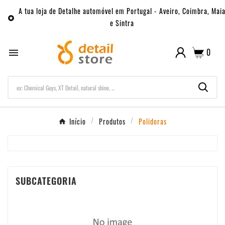
A tua loja de Detalhe automóvel em Portugal - Aveiro, Coimbra, Mai

e Sintra
0

Início
Produtos
Polidoras
SUBCATEGORIA