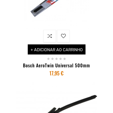
+ ADICIONAR AO CARRINHO





Bosch AeroTwin Universal 500mm
17,95 €