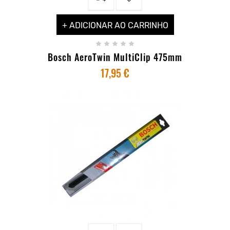
+ ADICIONAR AO CARRINHO





Bosch AeroTwin MultiClip 475mm
17,95 €