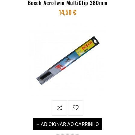
Bosch AeroTwin MultiClip 380mm
14,50 €
+ ADICIONAR AO CARRINHO




