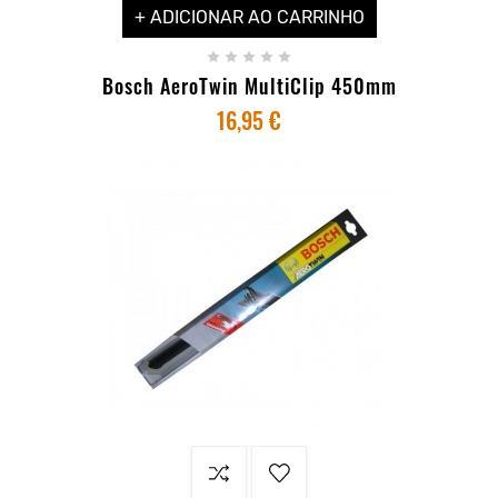
+ ADICIONAR AO CARRINHO





Bosch AeroTwin MultiClip 450mm
16,95 €