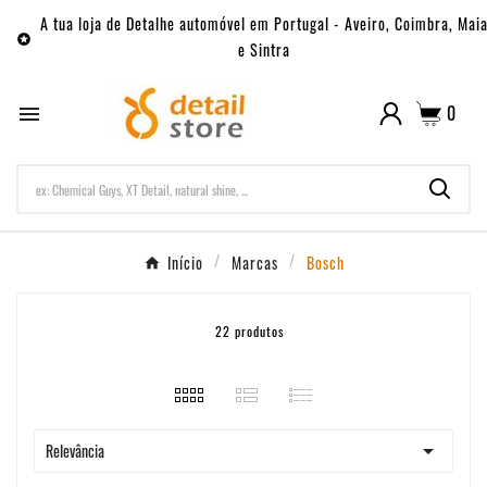
A tua loja de Detalhe automóvel em Portugal - Aveiro, Coimbra, Mai

e Sintra
0

Início
Marcas
Bosch
22 produtos

Relevância