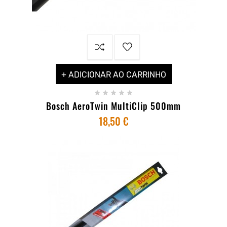
+ ADICIONAR AO CARRINHO





Bosch AeroTwin MultiClip 500mm
18,50 €