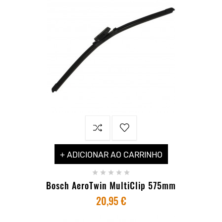
+ ADICIONAR AO CARRINHO





Bosch AeroTwin MultiClip 575mm
20,95 €