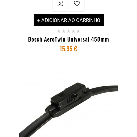
+ ADICIONAR AO CARRINHO





Bosch AeroTwin Universal 450mm
15,95 €