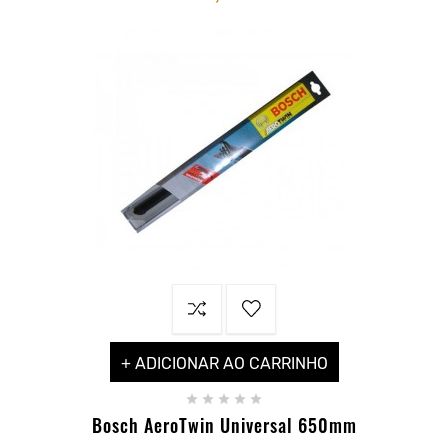
+ ADICIONAR AO CARRINHO





Bosch AeroTwin Universal 650mm