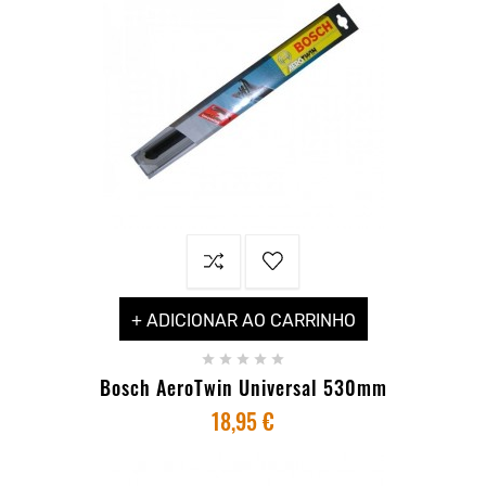
+ ADICIONAR AO CARRINHO





Bosch AeroTwin Universal 530mm
18,95 €