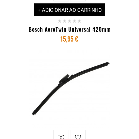
+ ADICIONAR AO CARRINHO





Bosch AeroTwin Universal 420mm
15,95 €