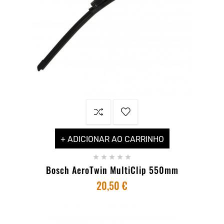
+ ADICIONAR AO CARRINHO





Bosch AeroTwin MultiClip 550mm
20,50 €