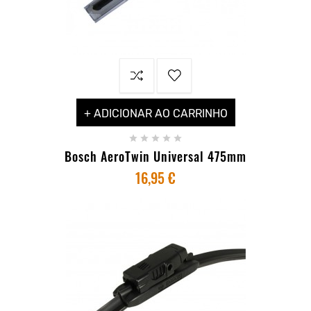
+ ADICIONAR AO CARRINHO





Bosch AeroTwin Universal 475mm
16,95 €