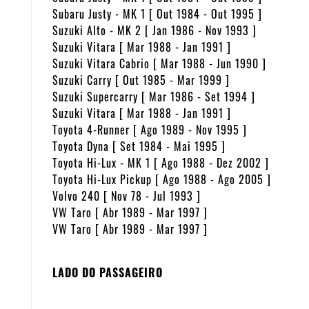
Subaru Justy - MK 1 [ Out 1984 - Out 1995 ]
Suzuki Alto - MK 2 [ Jan 1986 - Nov 1993 ]
Suzuki Vitara [ Mar 1988 - Jan 1991 ]
Suzuki Vitara Cabrio [ Mar 1988 - Jun 1990 ]
Suzuki Carry [ Out 1985 - Mar 1999 ]
Suzuki Supercarry [ Mar 1986 - Set 1994 ]
Suzuki Vitara [ Mar 1988 - Jan 1991 ]
Toyota 4-Runner [ Ago 1989 - Nov 1995 ]
Toyota Dyna [ Set 1984 - Mai 1995 ]
Toyota Hi-Lux - MK 1 [ Ago 1988 - Dez 2002 ]
Toyota Hi-Lux Pickup [ Ago 1988 - Ago 2005 ]
Volvo 240 [ Nov 78 - Jul 1993 ]
VW Taro [ Abr 1989 - Mar 1997 ]
VW Taro [ Abr 1989 - Mar 1997 ]
LADO DO PASSAGEIRO