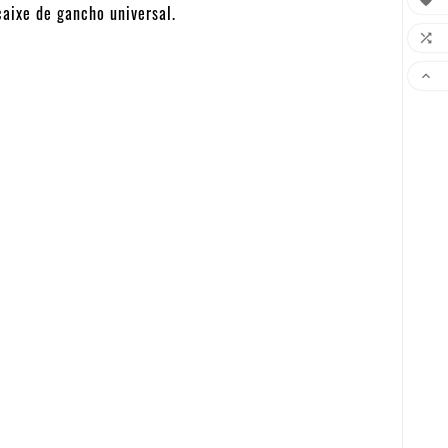

ixe de gancho universal.

