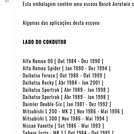
Esta embalagem contém uma escova Bosch Aerotwin co
Algumas das aplicações desta escova:
LADO DO CONDUTOR
Alfa Romeo 90 [ Out 1984 - Dez 1990 ]
Alfa Romeo Spider [ Jan 1990 - Dez 1994 ]
Daihatsu Feroza [ Out 1988 - Out 1999 ]
Daihatsu Rocky [ Abr 1984 - Jun 2001 ]
Daihatsu Sportrak [ Abr 1989 - Jun 1998 ]
Daihatsu Sportrak [ Abr 1989 - Jun 1998 ]
Daimler Double-Six [ Jan 1981 - Dez 1992 ]
Mitsubishi L 200 - MK 2 [ Nov 1986 - Mai 1996 ]
Mitsubishi L 300 [ Nov 1986 - Mai 1994 ]
Nissan Vanette [ Set 1986 - Mar 1993 ]
Subaru Justy - MK 1 [ Out 1984 - Out 1995 ]