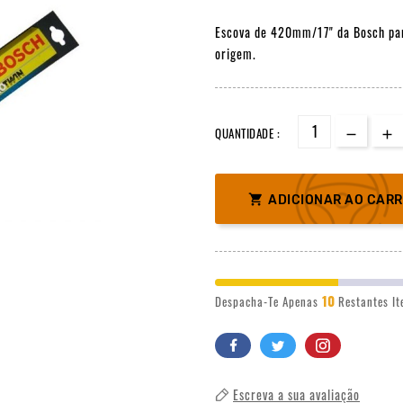
Escova de 420mm/17" da Bosch para
origem.
QUANTIDADE :

ADICIONAR AO CAR
10
Despacha-Te Apenas
Restantes It
Escreva a sua avaliação