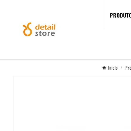
PRODUT
Início
Pr