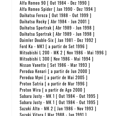
Alfa Romeo 90 [ Out 1984 - Dez 1990 ]
Alfa Romeo Spider [ Jan 1990 - Dez 1994 ]
Daihatsu Feroza [ Out 1988 - Out 1999 ]
Daihatsu Rocky [ Abr 1984 - Jun 2001 ]
Daihatsu Sportrak [ Abr 1989 - Jun 1998 ]
Daihatsu Sportrak [ Abr 1989 - Jun 1998 ]
Daimler Double-Six [ Jan 1981 - Dez 1992 ]
Ford Ka - MK1 [ a partir de Set 1996 ]
Mitsubishi L 200 - MK 2 [ Nov 1986 - Mai 1996 ]
Mitsubishi L 300 [ Nov 1986 - Mai 1994 ]
Nissan Vanette [ Set 1986 - Mar 1993 ]
Perodua Kenari [ a partir de Jun 2000 ]
Perodua Myvi [ a partir de Mai 2005 ]
Proton Satria [ a partir de Mar 1996 ]
Proton Wira [ a partir de Ago 2000 ]
Subaru Justy - MK 1 [ Out 1984 - Out 1995 ]
Subaru Justy - MK 1 [ Out 1984 - Out 1995 ]
Suzuki Alto - MK 2 [ Jan 1986 - Nov 1993 ]
Suzuki Vitara [ Mar 1988 - Jan 1991 ]