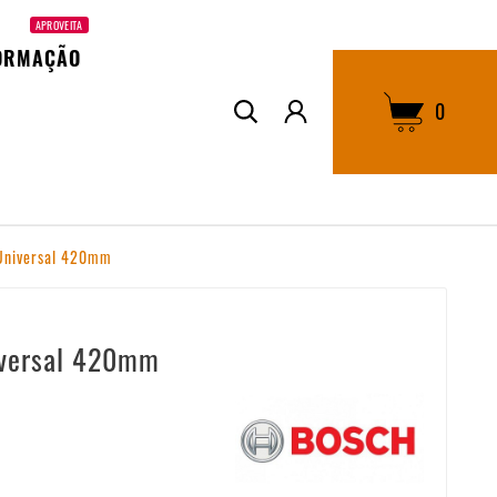
APROVEITA
ORMAÇÃO
0
Universal 420mm
iversal 420mm