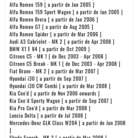
Alfa Romeo 159 [ a partir de Jun 2005 ]
Alfa Romeo 159 Sport Wagon [ a partir de Jun 2005 ]
Alfa Romeo Brera [ a partir de Jan 2006 ]
Alfa Romeo GT [ a partir de Aug 2005 ]
Alfa Romeo Spider [ a partir de Mar 2006 ]
Audi A3 Cabriolet - MK 2 [ a partir de Apr 2008 ]
BMW X1 E 84 [ a partir de Oct 2009 ]
Citroen C5 - MK 1 [ de Dec 2003 - Apr 2008 ]
Citroen C5 Break - MK 1 [ de Dec 2003 - Apr 2008 ]
Fiat Bravo - MK 2 [ a partir de Mar 2007 ]
Hyundai i30 [ a partir de Sep 2007 ]
Hyundai i30 CW Combi [ a partir de Mar 2008 ]
Kia Cee'd [ a partir de Nov 2006 onwards ]
Kia Cee´d Sporty Wagon [ a partir de Sep 2007 ]
Kia Pro Cee'd [ a partir de Mar 2008 ]
Lancia Delta [ a partir de Jul 2008 ]
Mercedes-Benz GLK Class W204 [ a partir de Jun 2008
]
Skoda Superb - MK 2 [ a partir de Mar 2008 ]