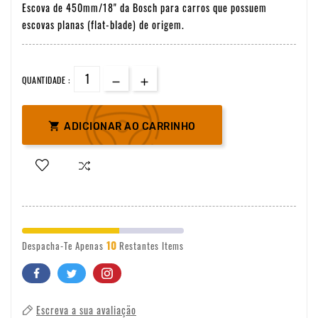
Escova de 450mm/18" da Bosch para carros que possuem
escovas planas (flat-blade) de origem.
QUANTIDADE :

ADICIONAR AO CARRINHO
10
Despacha-Te Apenas
Restantes Items
Escreva a sua avaliação