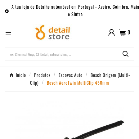
A tua loja de Detalhe automóvel em Portugal - Aveiro, Coimbra, Mai

e Sintra
0

Início
Produtos
Escovas Auto
Bosch Origem (Multi-
Clip)
Bosch AeroTwin MultiClip 450mm