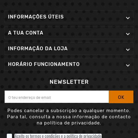
INFORMAÇÕES ÚTEIS

A TUA CONTA

INFORMAÇÃO DA LOJA

HORÁRIO FUNCIONAMENTO

NEWSLETTER
OK
Podes cancelar a subscrição a qualquer momento.
Para tal, consulta a nossa informação de contacto
na política de privacidade.
Aceito os termos e condições e a política de privacidade