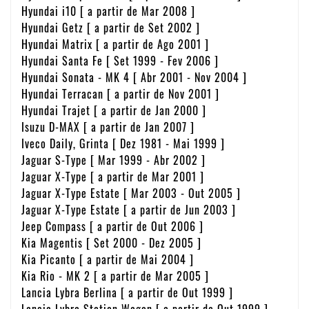
Hyundai i10 [ a partir de Mar 2008 ]
Hyundai Getz [ a partir de Set 2002 ]
Hyundai Matrix [ a partir de Ago 2001 ]
Hyundai Santa Fe [ Set 1999 - Fev 2006 ]
Hyundai Sonata - MK 4 [ Abr 2001 - Nov 2004 ]
Hyundai Terracan [ a partir de Nov 2001 ]
Hyundai Trajet [ a partir de Jan 2000 ]
Isuzu D-MAX [ a partir de Jan 2007 ]
Iveco Daily, Grinta [ Dez 1981 - Mai 1999 ]
Jaguar S-Type [ Mar 1999 - Abr 2002 ]
Jaguar X-Type [ a partir de Mar 2001 ]
Jaguar X-Type Estate [ Mar 2003 - Out 2005 ]
Jaguar X-Type Estate [ a partir de Jun 2003 ]
Jeep Compass [ a partir de Out 2006 ]
Kia Magentis [ Set 2000 - Dez 2005 ]
Kia Picanto [ a partir de Mai 2004 ]
Kia Rio - MK 2 [ a partir de Mar 2005 ]
Lancia Lybra Berlina [ a partir de Out 1999 ]
Lancia Lybra Station Wagon [ a partir de Out 1999 ]