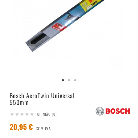
Bosch AeroTwin Universal
550mm
OPINIÃO (0)





20,95 €
COM IVA