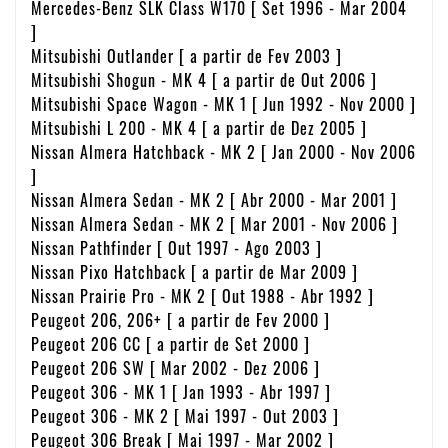
Mercedes-Benz SLK Class W170 [ Set 1996 - Mar 2004
]
Mitsubishi Outlander [ a partir de Fev 2003 ]
Mitsubishi Shogun - MK 4 [ a partir de Out 2006 ]
Mitsubishi Space Wagon - MK 1 [ Jun 1992 - Nov 2000 ]
Mitsubishi L 200 - MK 4 [ a partir de Dez 2005 ]
Nissan Almera Hatchback - MK 2 [ Jan 2000 - Nov 2006
]
Nissan Almera Sedan - MK 2 [ Abr 2000 - Mar 2001 ]
Nissan Almera Sedan - MK 2 [ Mar 2001 - Nov 2006 ]
Nissan Pathfinder [ Out 1997 - Ago 2003 ]
Nissan Pixo Hatchback [ a partir de Mar 2009 ]
Nissan Prairie Pro - MK 2 [ Out 1988 - Abr 1992 ]
Peugeot 206, 206+ [ a partir de Fev 2000 ]
Peugeot 206 CC [ a partir de Set 2000 ]
Peugeot 206 SW [ Mar 2002 - Dez 2006 ]
Peugeot 306 - MK 1 [ Jan 1993 - Abr 1997 ]
Peugeot 306 - MK 2 [ Mai 1997 - Out 2003 ]
Peugeot 306 Break [ Mai 1997 - Mar 2002 ]