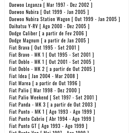
Daewoo Leganza [ Mar 1997 - Dez 2002 ]
Daewoo Nubira [ Out 1999 - Jan 2005 ]
Daewoo Nubira Station Wagon [ Out 1999 - Jan 2005 ]
Daihatsu Y-RV [ Ago 2000 - Dez 2005 ]
Dodge Caliber [ a partir de Fev 2006 ]
Dodge Magnum [ a partir de Jan 2005 ]
Fiat Brava [ Out 1995 - Set 2001 ]
Fiat Bravo - MK 1 [ Out 1995 - Set 2001 ]
Fiat Doblo - MK 1 [ Out 2001 - Set 2005 ]
Fiat Doblo - MK 2 [ a partir de Out 2005 ]
Fiat Idea [ Jan 2004 - Mar 2008 ]
Fiat Marea [ a partir de Out 1996 ]
Fiat Palio [ Mar 1998 - Dez 2000 ]
Fiat Palio Weekend [ Set 1997 - Set 2001 ]
Fiat Panda - MK 3 [ a partir de Out 2003 ]
Fiat Punto - MK 1 [ Ago 1993 - Ago 1999 ]
Fiat Punto Cabrio [ Abr 1994 - Ago 1999 ]
Fiat Punto GT [ Ago 1993 - Ago 1999 ]
Fiat Punto Van [ Mai 1997 - Ago 1999 ]