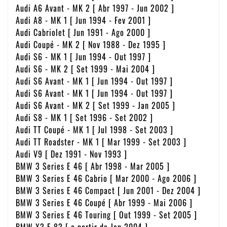
Audi A6 Avant - MK 2 [ Abr 1997 - Jun 2002 ]
Audi A8 - MK 1 [ Jun 1994 - Fev 2001 ]
Audi Cabriolet [ Jun 1991 - Ago 2000 ]
Audi Coupé - MK 2 [ Nov 1988 - Dez 1995 ]
Audi S6 - MK 1 [ Jun 1994 - Out 1997 ]
Audi S6 - MK 2 [ Set 1999 - Mai 2004 ]
Audi S6 Avant - MK 1 [ Jun 1994 - Out 1997 ]
Audi S6 Avant - MK 1 [ Jun 1994 - Out 1997 ]
Audi S6 Avant - MK 2 [ Set 1999 - Jan 2005 ]
Audi S8 - MK 1 [ Set 1996 - Set 2002 ]
Audi TT Coupé - MK 1 [ Jul 1998 - Set 2003 ]
Audi TT Roadster - MK 1 [ Mar 1999 - Set 2003 ]
Audi V9 [ Dez 1991 - Nov 1993 ]
BMW 3 Series E 46 [ Abr 1998 - Mar 2005 ]
BMW 3 Series E 46 Cabrio [ Mar 2000 - Ago 2006 ]
BMW 3 Series E 46 Compact [ Jun 2001 - Dez 2004 ]
BMW 3 Series E 46 Coupé [ Abr 1999 - Mai 2006 ]
BMW 3 Series E 46 Touring [ Out 1999 - Set 2005 ]
BMW X3 E 83 [ a partir de Jan 2004 ]