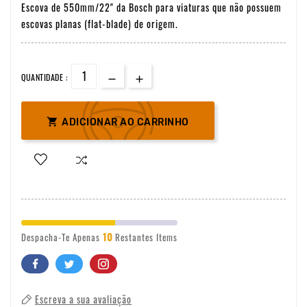
Escova de 550mm/22" da Bosch para viaturas que não possuem
escovas planas (flat-blade) de origem.
QUANTIDADE :

ADICIONAR AO CARRINHO
10
Despacha-Te Apenas
Restantes Items
Escreva a sua avaliação