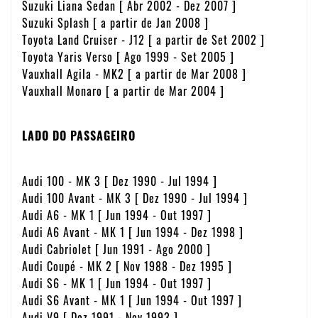
Suzuki Liana Sedan [ Abr 2002 - Dez 2007 ]
Suzuki Splash [ a partir de Jan 2008 ]
Toyota Land Cruiser - J12 [ a partir de Set 2002 ]
Toyota Yaris Verso [ Ago 1999 - Set 2005 ]
Vauxhall Agila - MK2 [ a partir de Mar 2008 ]
Vauxhall Monaro [ a partir de Mar 2004 ]
LADO DO PASSAGEIRO
Audi 100 - MK 3 [ Dez 1990 - Jul 1994 ]
Audi 100 Avant - MK 3 [ Dez 1990 - Jul 1994 ]
Audi A6 - MK 1 [ Jun 1994 - Out 1997 ]
Audi A6 Avant - MK 1 [ Jun 1994 - Dez 1998 ]
Audi Cabriolet [ Jun 1991 - Ago 2000 ]
Audi Coupé - MK 2 [ Nov 1988 - Dez 1995 ]
Audi S6 - MK 1 [ Jun 1994 - Out 1997 ]
Audi S6 Avant - MK 1 [ Jun 1994 - Out 1997 ]
Audi V9 [ Dez 1991 - Nov 1993 ]