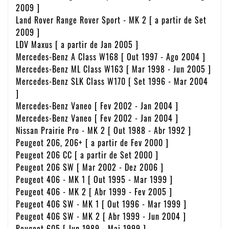
2009 ]
Land Rover Range Rover Sport - MK 2 [ a partir de Set
2009 ]
LDV Maxus [ a partir de Jan 2005 ]
Mercedes-Benz A Class W168 [ Out 1997 - Ago 2004 ]
Mercedes-Benz ML Class W163 [ Mar 1998 - Jun 2005 ]
Mercedes-Benz SLK Class W170 [ Set 1996 - Mar 2004
]
Mercedes-Benz Vaneo [ Fev 2002 - Jan 2004 ]
Mercedes-Benz Vaneo [ Fev 2002 - Jan 2004 ]
Nissan Prairie Pro - MK 2 [ Out 1988 - Abr 1992 ]
Peugeot 206, 206+ [ a partir de Fev 2000 ]
Peugeot 206 CC [ a partir de Set 2000 ]
Peugeot 206 SW [ Mar 2002 - Dez 2006 ]
Peugeot 406 - MK 1 [ Out 1995 - Mar 1999 ]
Peugeot 406 - MK 2 [ Abr 1999 - Fev 2005 ]
Peugeot 406 SW - MK 1 [ Out 1996 - Mar 1999 ]
Peugeot 406 SW - MK 2 [ Abr 1999 - Jun 2004 ]
Peugeot 605 [ Jun 1989 - Mai 1999 ]