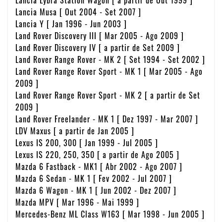
Lancia Musa [ Out 2004 - Set 2007 ]
Lancia Y [ Jan 1996 - Jun 2003 ]
Land Rover Discovery III [ Mar 2005 - Ago 2009 ]
Land Rover Discovery IV [ a partir de Set 2009 ]
Land Rover Range Rover - MK 2 [ Set 1994 - Set 2002 ]
Land Rover Range Rover Sport - MK 1 [ Mar 2005 - Ago
2009 ]
Land Rover Range Rover Sport - MK 2 [ a partir de Set
2009 ]
Land Rover Freelander - MK 1 [ Dez 1997 - Mar 2007 ]
LDV Maxus [ a partir de Jan 2005 ]
Lexus IS 200, 300 [ Jan 1999 - Jul 2005 ]
Lexus IS 220, 250, 350 [ a partir de Ago 2005 ]
Mazda 6 Fastback - MK1 [ Abr 2002 - Ago 2007 ]
Mazda 6 Sedan - MK 1 [ Fev 2002 - Jul 2007 ]
Mazda 6 Wagon - MK 1 [ Jun 2002 - Dez 2007 ]
Mazda MPV [ Mar 1996 - Mai 1999 ]
Mercedes-Benz ML Class W163 [ Mar 1998 - Jun 2005 ]