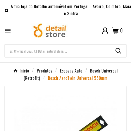
A tua loja de Detalhe automóvel em Portugal - Aveiro, Coimbra, Mai

e Sintra
0

Início
Produtos
Escovas Auto
Bosch Universal
(Retrofit)
Bosch AeroTwin Universal 550mm