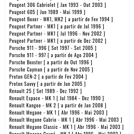
Peugeot 306 Cabriolet [ Jan 1993 - Out 2003 ]
Peugeot 605 [ Jun 1989 - Mai 1999 ]
Peugeot Boxer - MK1, MK2 [ a partir de Fev 1994 ]
Peugeot Partner - MK1 [ a partir de Jul 1996 ]
Peugeot Partner - MK1 [ Jul 1996 - Nov 2002 ]
Peugeot Partner - MK1 [ a partir de Dez 2002 ]
Porsche 911 - 996 [ Set 1997 - Set 2005 ]
Porsche 911 - 997 [ a partir de Ago 2004 ]
Porsche Boxster [ a partir de Out 1996 ]
Porsche Cayman [ a partir de Nov 2005 ]
Proton GEN-2 [ a partir de Fev 2004 ]
Proton Savvy [ a partir de Jun 2005 ]
Renault 25 [ Set 1989 - Dez 1992 ]
Renault Espace - MK 1 [ Jul 1984 - Dez 1990 ]
Renault Kangoo - MK 2 [ a partir de Jan 2008 ]
Renault Megane - MK 1 [ Abr 1996 - Mai 2003 ]
Renault Megane Cabrio - MK 1 [ Abr 1996 - Mai 2003 ]
Renault Megane Classic - MK 1 [ Abr 1996 - Mai 2003 ]
Renault Megane Coupé - MK 1 [ Abr 1996 - Mai 2003 ]