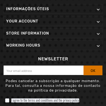
INFORMAÇÕES ÚTEIS

YOUR ACCOUNT

STORE INFORMATION

WORKING HOURS

NEWSLETTER
OK
Podes cancelar a subscrição a qualquer momento.
Para tal, consulta a nossa informação de contacto
na política de privacidade.
I agree to the terms and conditions and the privacy policy