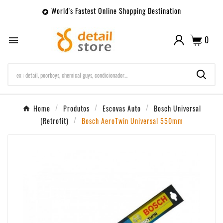
World's Fastest Online Shopping Destination

0

Home
Produtos
Escovas Auto
Bosch Universal
(Retrofit)
Bosch AeroTwin Universal 550mm