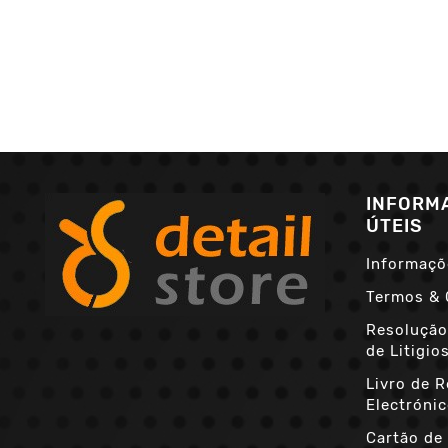
INFORM
ÚTEIS
Informaçõ
Termos & 
Resolução
de Litigio
Livro de 
Electróni
Cartão de 