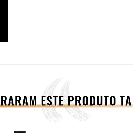
PRARAM ESTE PRODUTO 