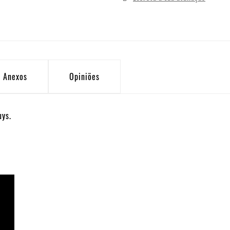
Anexos
Opiniões
uys.