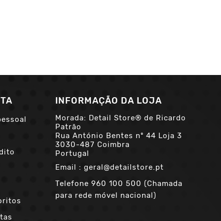
NTA
INFORMAÇÃO DA LOJA
Morada: Detail Store® de Ricardo
pessoal
Patrão
Rua António Bentes nº 44 Loja 3
3030-487 Coimbra
dito
Portugal
Email :
geral@detailstore.pt
Telefone
960 100 500 (Chamada
para rede móvel nacional)
oritos
tas