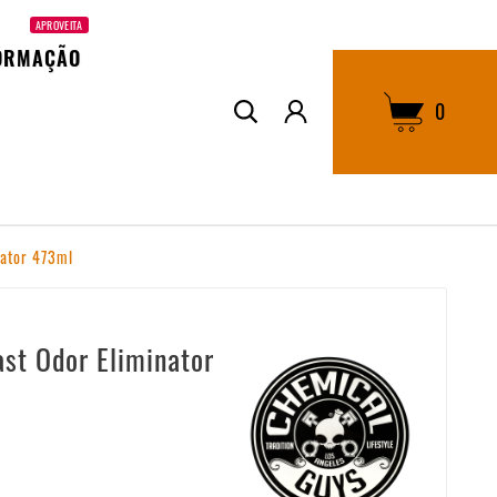
APROVEITA
ORMAÇÃO
0
nator 473ml
st Odor Eliminator