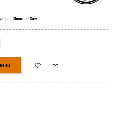
veis da Chemical Guys
RINHO