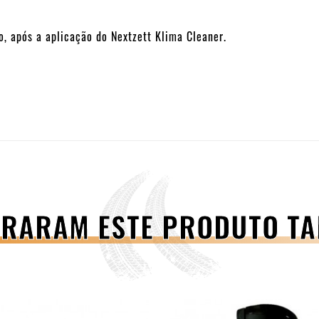
, após a aplicação do Nextzett Klima Cleaner.
PRARAM ESTE PRODUTO 