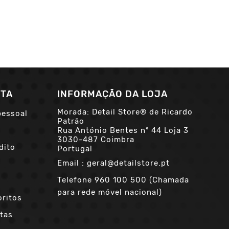
NTA
INFORMAÇÃO DA LOJA
Morada: Detail Store® de Ricardo
pessoal
Patrão
Rua António Bentes nº 44 Loja 3
3030-487 Coimbra
dito
Portugal
Email :
geral@detailstore.pt
Telefone
960 100 500 (Chamada
para rede móvel nacional)
oritos
tas