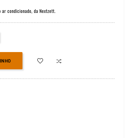
 ar condicionado, da Nextzett.
RINHO