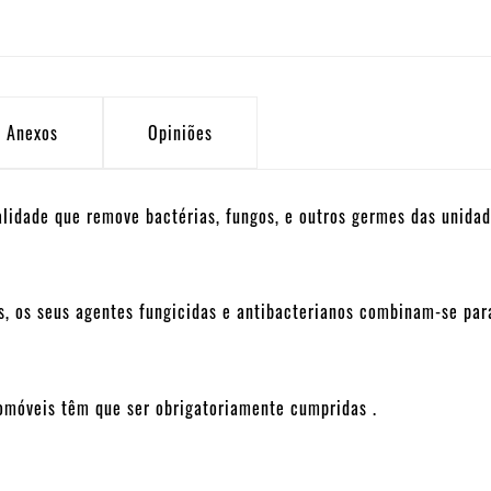
Anexos
Opiniões
lidade que remove bactérias, fungos, e outros germes das unida
s, os seus agentes fungicidas e antibacterianos combinam-se par
omóveis têm que ser obrigatoriamente cumpridas .