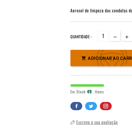
Aerosol de limpeza das condutas do
QUANTIDADE :

ADICIONAR AO CAR
49
Em Stock
. Items
Escreva a sua avaliação