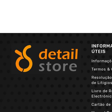
INFORM
ÚTEIS
Informaçõ
Termos & 
Resolução
de Litigio
Livro de 
Electróni
Cartão de 