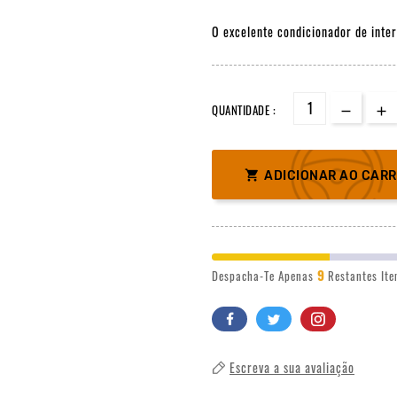
O excelente condicionador de inter
QUANTIDADE :

ADICIONAR AO CAR
9
Despacha-Te Apenas
Restantes It
Escreva a sua avaliação