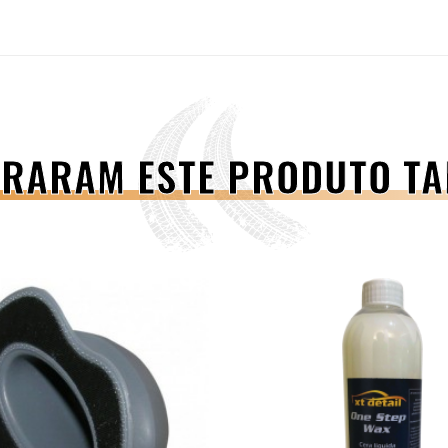
PRARAM ESTE PRODUTO 