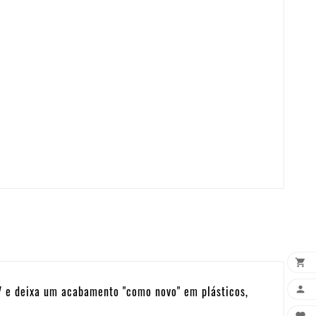

V e deixa um acabamento "como novo" em plásticos,
