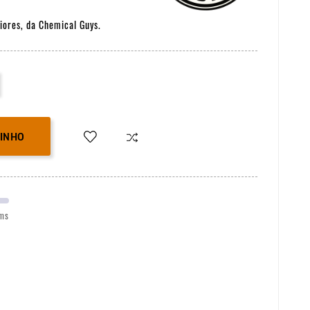
iores, da Chemical Guys.
RINHO
ems