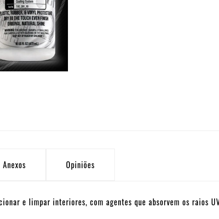
Anexos
Opiniões
cionar e limpar interiores, com agentes que absorvem os raios U