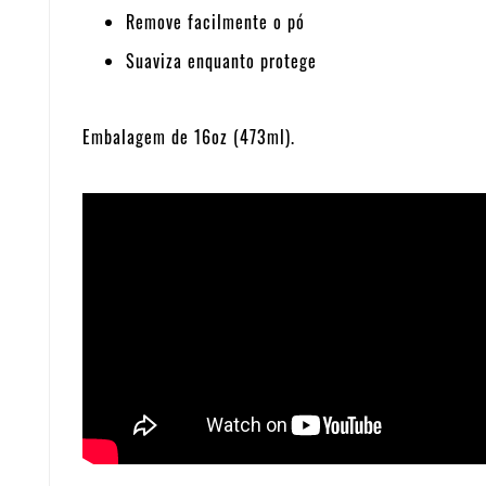
Remove facilmente o pó
Suaviza enquanto protege
Embalagem de 16oz (473ml).