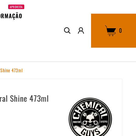
APROVEITA
ORMAÇÃO
0
 Shine 473ml
ral Shine 473ml