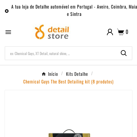
A tua loja de Detalhe automóvel em Portugal - Aveiro, Coimbra, Mai

e Sintra
0

Início
Kits Detalhe
Chemical Guys The Best Detailing kit (8 produtos)