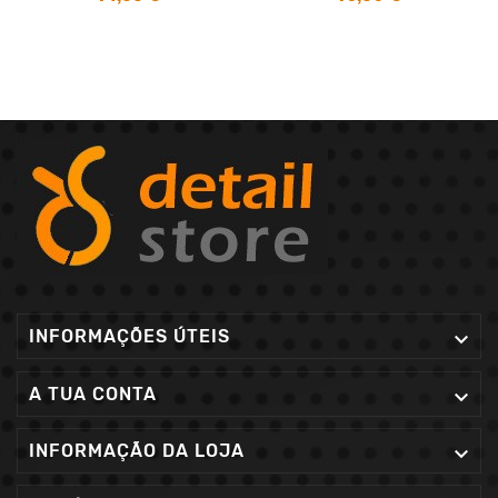
INFORMAÇÕES ÚTEIS

A TUA CONTA

INFORMAÇÃO DA LOJA
