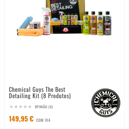
Chemical Guys The Best
Detailing Kit (8 Produtos)
OPINIÃO (0)





149,95 €
COM IVA