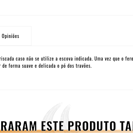
Opiniões
riscada caso não se utilize a escova indicada. Uma vez que o fer
 de forma suave e delicada o pó dos travões.
PRARAM ESTE PRODUTO 