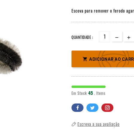
Escova para remover o ferodo agar
QUANTIDADE :

ADICIONAR AO CAR
45
Em Stock
. Items
Escreva a sua avaliação