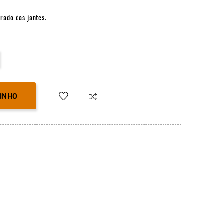
rado das jantes.
RINHO