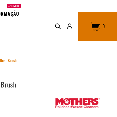
APROVEITA
ORMAÇÃO
0
Dust Brush
 Brush