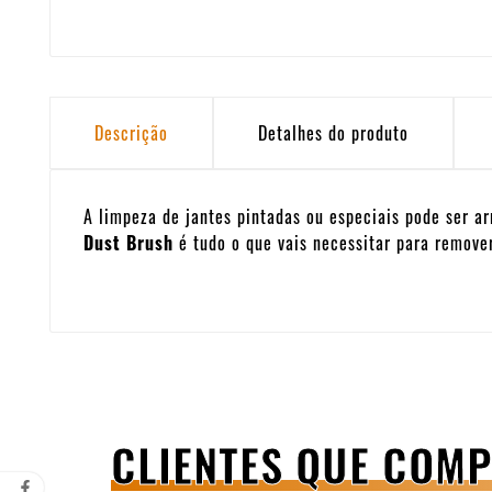
Descrição
Detalhes do produto
A limpeza de jantes pintadas ou especiais pode ser ar
Dust Brush
é tudo o que vais necessitar para remover
CLIENTES QUE COM