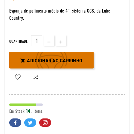
Esponja de polimento médio de 4'', sistema CCS, da Lake
Country.
QUANTIDADE :

ADICIONAR AO CARRINHO
14
Em Stock
. Items