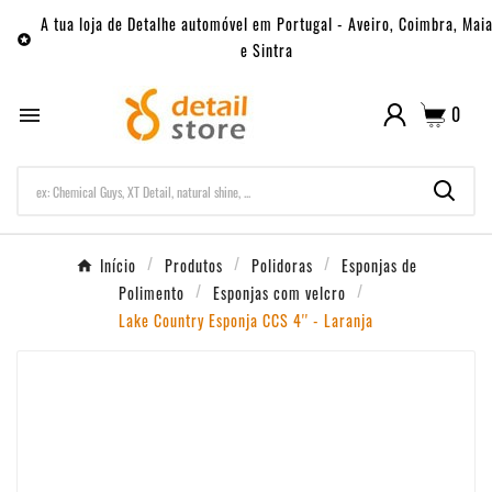
A tua loja de Detalhe automóvel em Portugal - Aveiro, Coimbra, Mai

e Sintra
0

Início
Produtos
Polidoras
Esponjas de
Polimento
Esponjas com velcro
Lake Country Esponja CCS 4'' - Laranja