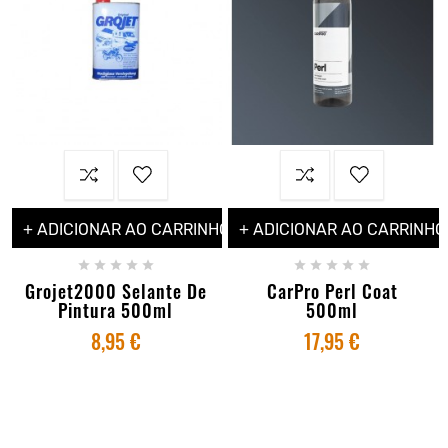
+ ADICIONAR AO CARRINHO
+ ADICIONAR AO CARRINHO










Grojet2000 Selante De
CarPro Perl Coat
Pintura 500ml
500ml
8,95 €
17,95 €