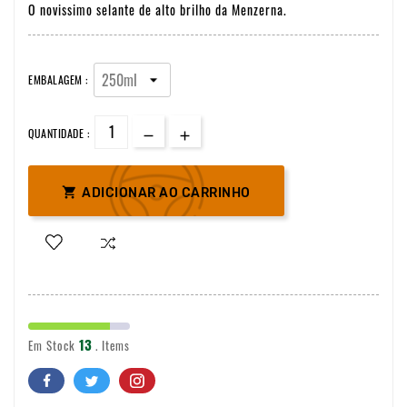
O novissimo selante de alto brilho da Menzerna.
EMBALAGEM :
QUANTIDADE :

ADICIONAR AO CARRINHO
13
Em Stock
. Items