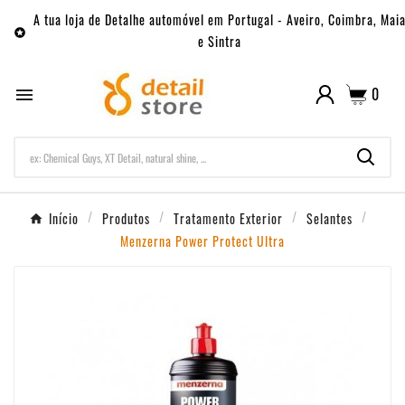
A tua loja de Detalhe automóvel em Portugal - Aveiro, Coimbra, Mai

e Sintra
0

Início
Produtos
Tratamento Exterior
Selantes
Menzerna Power Protect Ultra