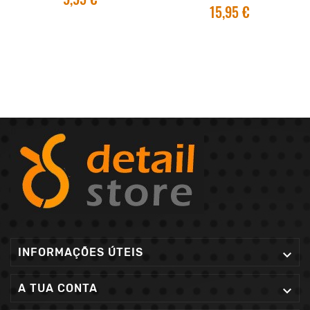
15,95 €
INFORMAÇÕES ÚTEIS

A TUA CONTA
