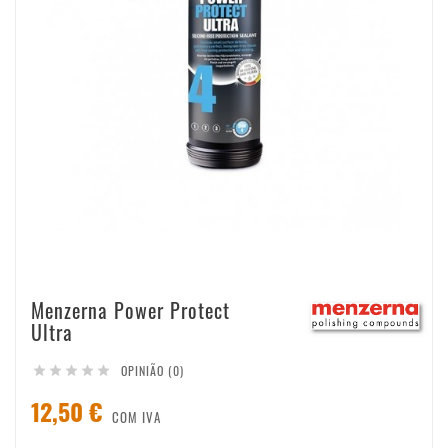
Menzerna Power Protect
Ultra
OPINIÃO (0)





12,50 €
COM IVA